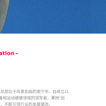
ation -
年，总部位于风景如画的南宁市。自成立以
备和运动健康领域的领军者，秉持“创
念，不断引领行业的发展潮流。