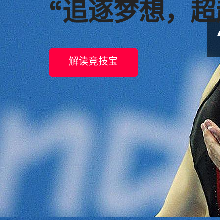
“追逐梦想，超
解读竞技宝