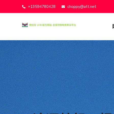
+13594780428
choppy@att.net