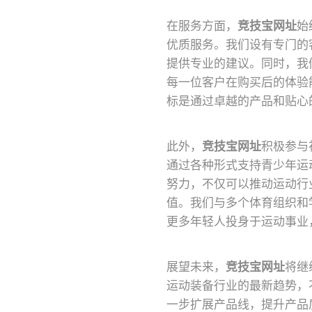
在服务方面，
竞技宝网址
始
优质服务。我们设有专门的
提供专业的建议。同时，我
每一位客户在购买后的体验
标是通过卓越的产品和贴心
此外，
竞技宝网址
积极参与
通过各种形式支持青少年运
努力，不仅可以推动运动行
值。我们与多个体育组织和
更多年轻人投身于运动事业
展望未来，
竞技宝网址
将继
运动装备行业的最新趋势，
一步扩展产品线，提升产品