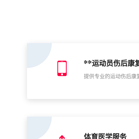
**运动员伤后康复
提供专业的运动伤后康
体育医学服务