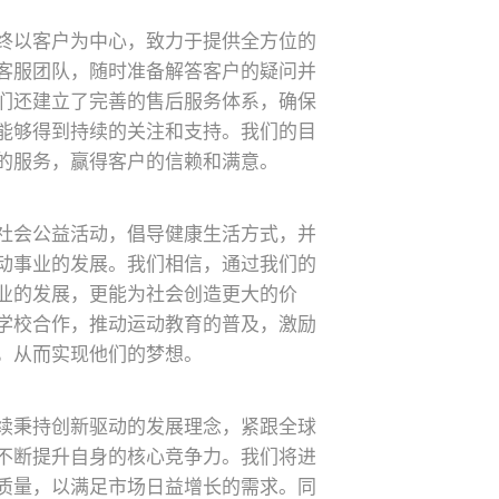
终以客户为中心，致力于提供全方位的
客服团队，随时准备解答客户的疑问并
们还建立了完善的售后服务体系，确保
能够得到持续的关注和支持。我们的目
的服务，赢得客户的信赖和满意。
社会公益活动，倡导健康生活方式，并
动事业的发展。我们相信，通过我们的
业的发展，更能为社会创造更大的价
学校合作，推动运动教育的普及，激励
，从而实现他们的梦想。
续秉持创新驱动的发展理念，紧跟全球
不断提升自身的核心竞争力。我们将进
质量，以满足市场日益增长的需求。同