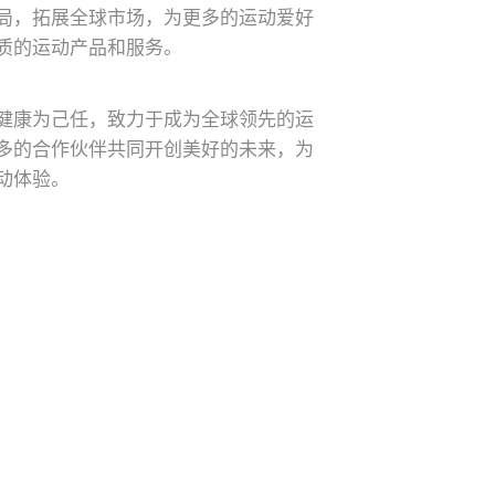
局，拓展全球市场，为更多的运动爱好
质的运动产品和服务。
健康为己任，致力于成为全球领先的运
多的合作伙伴共同开创美好的未来，为
动体验。