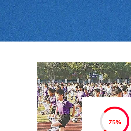
0.75%