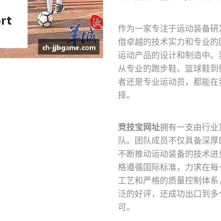
rt
作为一家专注于运动装备研
借卓越的技术实力和专业的
运动产品的设计和制造中。
从专业的跑步鞋、篮球鞋到
者还是专业运动员，都能在
择。
竞技宝网址
拥有一支由行业
队。团队成员不仅具备深厚
不断推动运动装备的技术进
格遵循国际标准，力求在每
工艺和严格的质量控制体系
泛的好评，还成功出口到多
可。