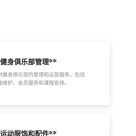
*健身俱乐部管理**
供健身俱乐部的管理和运营服务，包括
施维护、会员服务和课程安排。
*运动服饰和配件**