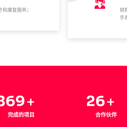
疗和康复服务；
销
手
+
+
869
26
完成的项目
合作伙伴