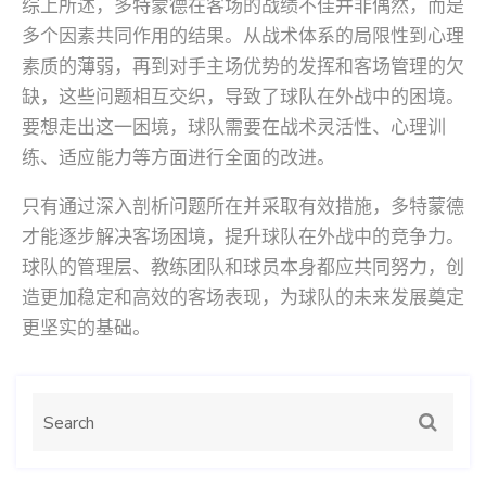
综上所述，多特蒙德在客场的战绩不佳并非偶然，而是
多个因素共同作用的结果。从战术体系的局限性到心理
素质的薄弱，再到对手主场优势的发挥和客场管理的欠
缺，这些问题相互交织，导致了球队在外战中的困境。
要想走出这一困境，球队需要在战术灵活性、心理训
练、适应能力等方面进行全面的改进。
只有通过深入剖析问题所在并采取有效措施，多特蒙德
才能逐步解决客场困境，提升球队在外战中的竞争力。
球队的管理层、教练团队和球员本身都应共同努力，创
造更加稳定和高效的客场表现，为球队的未来发展奠定
更坚实的基础。