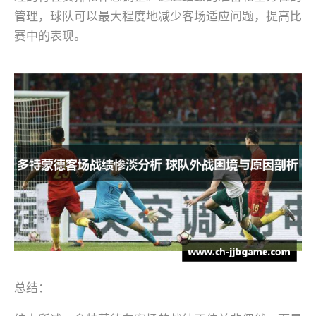
管理，球队可以最大程度地减少客场适应问题，提高比
赛中的表现。
总结：