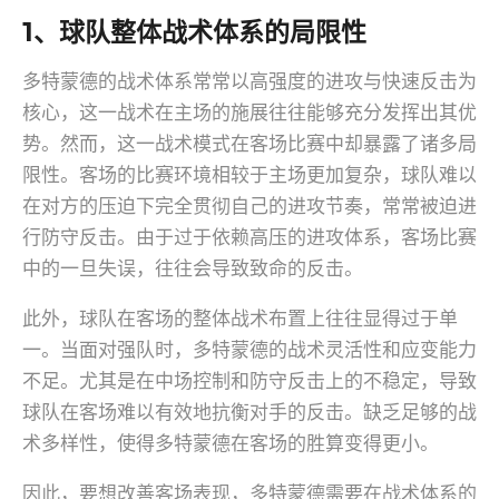
1、球队整体战术体系的局限性
多特蒙德的战术体系常常以高强度的进攻与快速反击为
核心，这一战术在主场的施展往往能够充分发挥出其优
势。然而，这一战术模式在客场比赛中却暴露了诸多局
限性。客场的比赛环境相较于主场更加复杂，球队难以
在对方的压迫下完全贯彻自己的进攻节奏，常常被迫进
行防守反击。由于过于依赖高压的进攻体系，客场比赛
中的一旦失误，往往会导致致命的反击。
此外，球队在客场的整体战术布置上往往显得过于单
一。当面对强队时，多特蒙德的战术灵活性和应变能力
不足。尤其是在中场控制和防守反击上的不稳定，导致
球队在客场难以有效地抗衡对手的反击。缺乏足够的战
术多样性，使得多特蒙德在客场的胜算变得更小。
因此，要想改善客场表现，多特蒙德需要在战术体系的