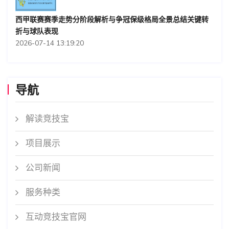
西甲联赛赛季走势分阶段解析与争冠保级格局全景总结关键转
折与球队表现
2026-07-14 13:19:20
导航
解读竞技宝
项目展示
公司新闻
服务种类
互动竞技宝官网