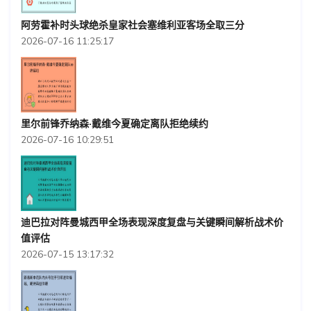
阿劳霍补时头球绝杀皇家社会塞维利亚客场全取三分
2026-07-16 11:25:17
里尔前锋乔纳森·戴维今夏确定离队拒绝续约
2026-07-16 10:29:51
迪巴拉对阵曼城西甲全场表现深度复盘与关键瞬间解析战术价
值评估
2026-07-15 13:17:32