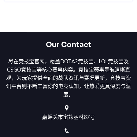
Our Contact
尽在竞技宝官网，覆盖DOTA2竞技宝、LOL竞技宝及
CSGO竞技宝等核心赛事内容。竞技宝赛事导航清晰直
观，为玩家提供全面的战队资讯与赛况更新，竞技宝资
讯平台则不断丰富你的电竞认知，让热爱更具深度与温
度。
嘉峪关市宙辣丛林67号