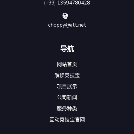
(+99) 13594780428
choppy@att.net
导航
网站首页
解读竞技宝
项目展示
公司新闻
服务种类
互动竞技宝官网