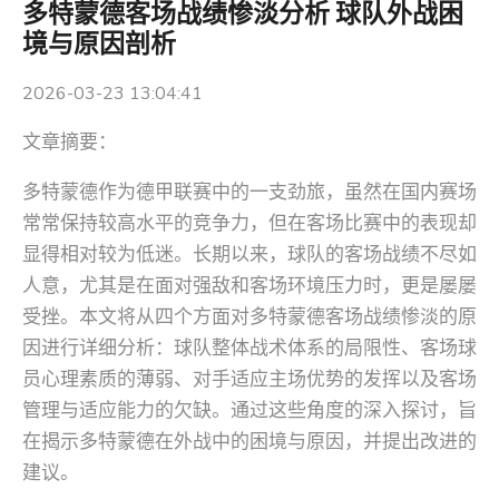
多特蒙德客场战绩惨淡分析 球队外战困
境与原因剖析
2026-03-23 13:04:41
文章摘要：
多特蒙德作为德甲联赛中的一支劲旅，虽然在国内赛场
常常保持较高水平的竞争力，但在客场比赛中的表现却
显得相对较为低迷。长期以来，球队的客场战绩不尽如
人意，尤其是在面对强敌和客场环境压力时，更是屡屡
受挫。本文将从四个方面对多特蒙德客场战绩惨淡的原
因进行详细分析：球队整体战术体系的局限性、客场球
员心理素质的薄弱、对手适应主场优势的发挥以及客场
管理与适应能力的欠缺。通过这些角度的深入探讨，旨
在揭示多特蒙德在外战中的困境与原因，并提出改进的
建议。