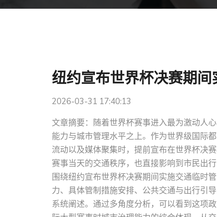
纽约宣布世界杯决赛期间
2026-03-31 17:40:13
文章摘要：随着世界杯赛事进入最为激动人心
能力与城市管理水平之上。作为世界级国际都
流动以及媒体聚集时，提前宣布在世界杯决赛
赛事当天的交通秩序，也直接影响到市民出行
围绕纽约宣布世界杯决赛期间实施交通临时管
力、具体管制措施安排、公共交通与出行引导
系统阐述。通过多角度分析，可以看到这项政