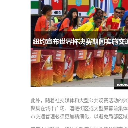
此外，随着社交媒体和大型公共观赛活动的兴
聚集在城市广场、酒吧街区或大型屏幕前集体
市交通管理必须更加精细化，以避免局部区域