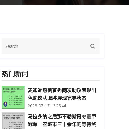
热门新闻
麦迪逊热刺首秀两次助攻表现出
色助球队取胜展现完美状态
2026-07-17 12:25:44
马拉多纳之后那不勒斯再夺意甲
冠军一座城市三十余年的等待终