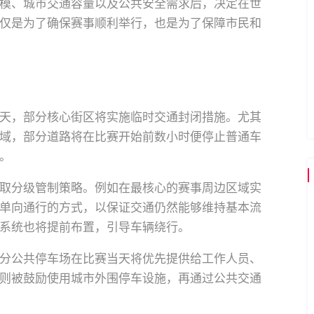
模、城市交通容量以及公共安全需求后，决定在世
仅是为了确保赛事顺利举行，也是为了保障市民和
天，部分核心街区将实施临时交通封闭措施。尤其
域，部分道路将在比赛开始前数小时便停止普通车
。
取分级管制策略。例如在最核心的赛事周边区域实
单向通行的方式，以保证交通仍然能够维持基本流
系统也将提前布置，引导车辆绕行。
分公共停车场在比赛当天将优先提供给工作人员、
则被鼓励使用城市外围停车设施，再通过公共交通