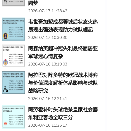
圆梦
2026-07-17 11:28:42
韦世豪加盟成都蓉城后状态火热
展现出强劲表现助力球队崛起
2026-07-17 10:30:30
阿森纳英超冲冠失利最终屈居亚
军球迷心情复杂
2026-07-16 13:19:03
阿拉巴对阵多特的欧冠战术博弈
与价值深度解析体系影响与球队
战略研究
2026-07-16 12:21:41
阿劳霍补时头球绝杀皇家社会塞
维利亚客场全取三分
2026-07-16 11:25:17