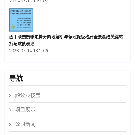
2026-07-15 10:28:55
西甲联赛赛季走势分阶段解析与争冠保级格局全景总结关键转
折与球队表现
2026-07-14 13:19:20
导航
解读竞技宝
项目展示
公司新闻