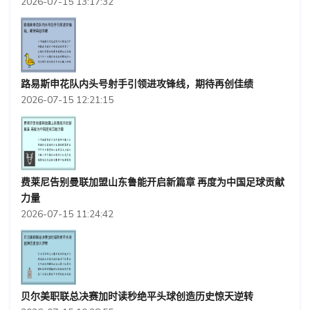
2026-07-15 13:17:32
路易斯申花队内头号射手引领进攻锋线，期待再创佳绩
2026-07-15 12:21:15
费莱尼告别曼联加盟山东鲁能开启新篇章 再度为中国足球贡献
力量
2026-07-15 11:24:42
贝尔美职联总决赛加时读秒绝平头球创造历史惊天逆转