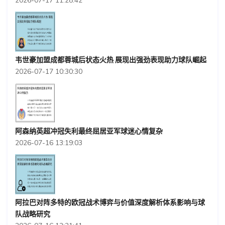
2026-07-17 11:28:42
韦世豪加盟成都蓉城后状态火热 展现出强劲表现助力球队崛起
2026-07-17 10:30:30
阿森纳英超冲冠失利最终屈居亚军球迷心情复杂
2026-07-16 13:19:03
阿拉巴对阵多特的欧冠战术博弈与价值深度解析体系影响与球
队战略研究