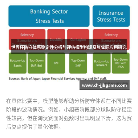
在具体比赛中，模型能够帮助分析防守体系在不同比赛
阶段的波动情况。例如，小组赛阶段部分球队防守稳定
性较高，但在淘汰赛面对强敌时出现明显下滑，这为赛
后复盘提供了量化依据。