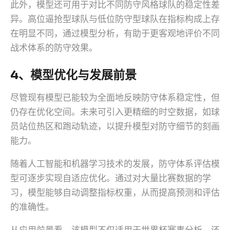
此外，模型还可用于对比不同防守风格球队的稳定性差
异。高位逼抢型球队与低位防守型球队在指标构成上存
在明显不同，通过模型分析，有助于更客观地评价不同
战术体系的防守效果。
4、模型优化与发展前景
尽管现有模型已能较为全面地反映防守体系稳定性，但
仍存在优化空间。未来可引入更精细的时空数据，如球
员站位热区和跑动轨迹，以提升模型对防守细节的刻画
能力。
随着人工智能和机器学习技术的发展，防守体系评估模
型可逐步实现自适应优化。通过对大量比赛数据的学
习，模型能够自动调整指标权重，从而提高预测和评估
的准确性。