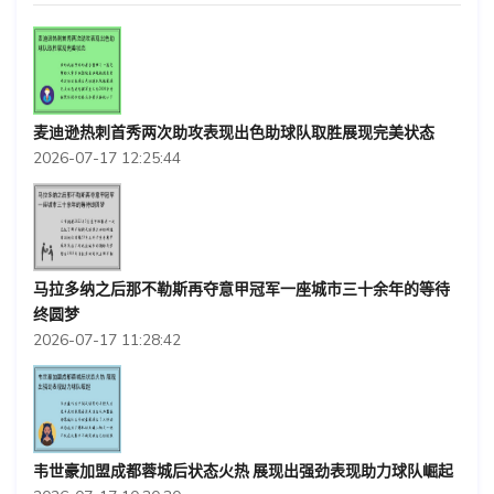
麦迪逊热刺首秀两次助攻表现出色助球队取胜展现完美状态
2026-07-17 12:25:44
马拉多纳之后那不勒斯再夺意甲冠军一座城市三十余年的等待
终圆梦
2026-07-17 11:28:42
韦世豪加盟成都蓉城后状态火热 展现出强劲表现助力球队崛起