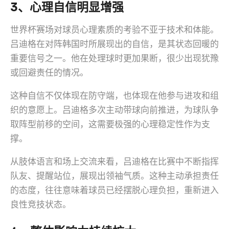
3、心理自信明显增强
世界杯赛场对球员心理素质的考验不亚于技术和体能。
吕迪格在对阵韩国时所展现出的自信，是其状态回暖的
重要信号之一。他在处理球时更加果断，很少出现犹豫
或回避责任的情况。
这种自信不仅体现在防守端，也体现在他参与进攻和组
织的意愿上。吕迪格多次主动带球向前推进，为球队争
取阵型前移的空间，这需要极强的心理稳定性作为支
撑。
从肢体语言和场上交流来看，吕迪格在比赛中不断指挥
队友、提醒站位，展现出领袖气质。这种主动承担责任
的态度，往往意味着球员已经摆脱心理负担，重新进入
良性竞技状态。