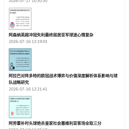
2026-07-17 10:30:30
阿森纳英超冲冠失利最终屈居亚军球迷心情复杂
2026-07-16 13:19:03
阿拉巴对阵多特的欧冠战术博弈与价值深度解析体系影响与球
队战略研究
2026-07-16 12:21:41
阿劳霍补时头球绝杀皇家社会塞维利亚客场全取三分