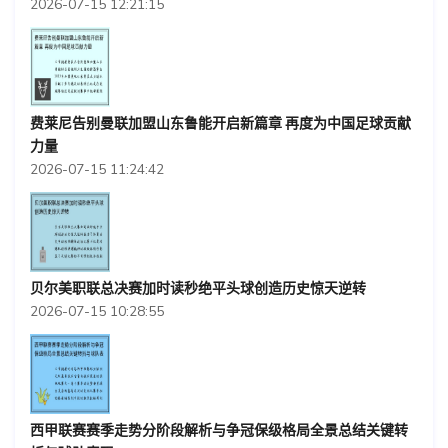
2026-07-15 12:21:15
费莱尼告别曼联加盟山东鲁能开启新篇章 再度为中国足球贡献
力量
2026-07-15 11:24:42
贝尔美职联总决赛加时读秒绝平头球创造历史惊天逆转
2026-07-15 10:28:55
西甲联赛赛季走势分阶段解析与争冠保级格局全景总结关键转