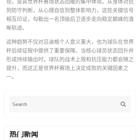
现，是其世界杯赛场状态回暖的集中体现。从身体对抗
到防守判断，从心理自信到整体影响力，这些关键信号
相互印证，勾勒出一名顶级后卫逐步走向稳定巅峰的清
晰轨迹。
这种趋势不仅对吕迪格个人意义重大，也为球队在世界
杯后续征程中提供了重要保障。当核心球员状态回升并
形成持续输出时，球队的战术上限和抗压能力都会随之
提升，而这正是世界杯赛场上决定成败的关键因素之
一。
热门新闻