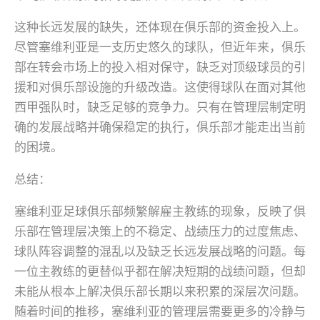
这种长远发展的缺失，还体现在俱乐部的资金投入上。
尽管塞维利亚是一支历史悠久的球队，但近年来，俱乐
部在转会市场上的投入相对保守，缺乏对顶级球员的引
援和对俱乐部设施的升级改造。这使得球队在面对其他
西甲强队时，缺乏足够的竞争力。只有在管理层制定明
确的发展战略并确保稳定的执行，俱乐部才能走出当前
的困境。
总结：
塞维利亚足球俱乐部频繁解雇主教练的现象，反映了俱
乐部在管理层决策上的不稳定、战绩压力的过度焦虑、
球队阵容调整的混乱以及缺乏长远发展战略的问题。每
一位主教练的更替似乎都在解决短期的战绩问题，但却
未能从根本上解决俱乐部长期以来积累的深层次问题。
随着时间的推移，塞维利亚的管理层需要更多的冷静与