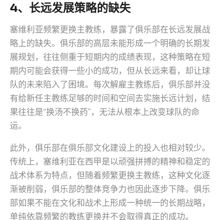
4、长远发展策略的缺失
塞维利亚频繁更换主教练，暴露了俱乐部在长远发展战
略上的缺失。俱乐部的高层未能形成一个明确的长期发
展规划，往往侧重于短期内的成绩表现，这种策略在短
期内可能会获得一些小的成功，但从长远来看，却让球
队的未来陷入了困境。每次解雇主教练后，俱乐部并没
有给新任主教练足够的时间和空间去实施长远计划，结
果往往是“换汤不换药”，无法从根本上改变球队的命
运。
此外，俱乐部在俱乐部文化建设上的投入也相对较少。
传统上，塞维利亚在西甲是以顽强拼搏的精神和稳定的
战术体系为特点，但随着频繁更换主教练，这种文化逐
渐被削弱，俱乐部的整体竞争力也因此逐步下降。俱乐
部如果不能在文化和战术上形成一种统一的长期战略，
单纯依靠频繁的教练更换并不会取得真正的成功。