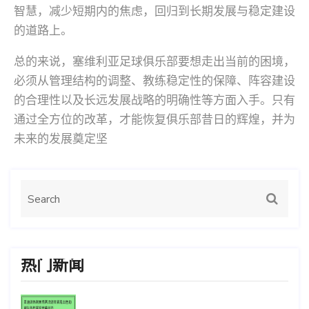
智慧，减少短期内的焦虑，回归到长期发展与稳定建设
的道路上。
总的来说，塞维利亚足球俱乐部要想走出当前的困境，
必须从管理结构的调整、教练稳定性的保障、阵容建设
的合理性以及长远发展战略的明确性等方面入手。只有
通过全方位的改革，才能恢复俱乐部昔日的辉煌，并为
未来的发展奠定坚
热门新闻