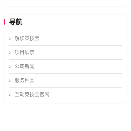
导航
解读竞技宝
项目展示
公司新闻
服务种类
互动竞技宝官网