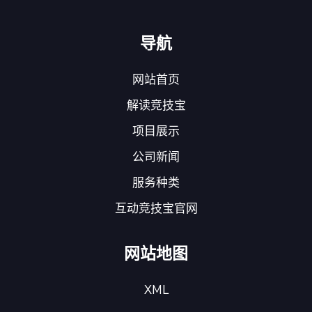
导航
网站首页
解读竞技宝
项目展示
公司新闻
服务种类
互动竞技宝官网
网站地图
XML