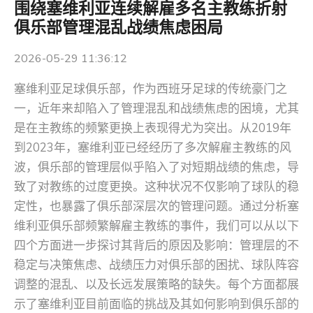
围绕塞维利亚连续解雇多名主教练折射
俱乐部管理混乱战绩焦虑困局
2026-05-29 11:36:12
塞维利亚足球俱乐部，作为西班牙足球的传统豪门之
一，近年来却陷入了管理混乱和战绩焦虑的困境，尤其
是在主教练的频繁更换上表现得尤为突出。从2019年
到2023年，塞维利亚已经经历了多次解雇主教练的风
波，俱乐部的管理层似乎陷入了对短期战绩的焦虑，导
致了对教练的过度更换。这种状况不仅影响了球队的稳
定性，也暴露了俱乐部深层次的管理问题。通过分析塞
维利亚俱乐部频繁解雇主教练的事件，我们可以从以下
四个方面进一步探讨其背后的原因及影响：管理层的不
稳定与决策焦虑、战绩压力对俱乐部的困扰、球队阵容
调整的混乱、以及长远发展策略的缺失。每个方面都展
示了塞维利亚目前面临的挑战及其如何影响到俱乐部的