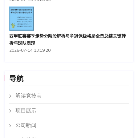
西甲联赛赛季走势分阶段解析与争冠保级格局全景总结关键转
折与球队表现
2026-07-14 13:19:20
导航
解读竞技宝
项目展示
公司新闻