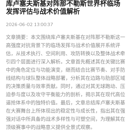
库卢塞夫斯基对阵那不勒斯世界杯临场
发挥评估与战术价值解析
2026-06-02 13:00:37
文章摘要：本文围绕库卢塞夫斯基在对阵那不勒斯这一
高强度对抗背景下的临场发挥与战术价值展开系统评
估，从技术执行、空间利用、攻防转换以及整体战术牵
引四个层面进行深入解析。文章首先概述其在关键比赛
中的角色定位与功能演变，继而结合比赛节奏、对手防
线结构与球队整体战略部署，分析其在边路与肋部区域
的决策质量与效率贡献。同时，通过对其无球跑动、压
迫参与度以及攻守平衡能力的剖析，揭示其在现代高位
逼抢体系中的独特价值。最后，文章总结库卢塞夫斯基
在大赛舞台上所体现出的稳定性与成长性，指出其在强
强对话中所具备的战术多样性与可塑空间，为理解其在
顶级赛事中的战略意义提供全景式观察。