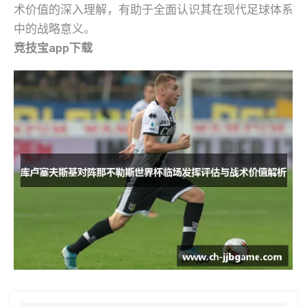
术价值的深入理解，有助于全面认识其在现代足球体系
中的战略意义。
竞技宝app下载