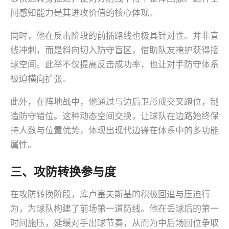
间感知能力是其进攻价值的核心体现。
同时，他在反击阶段的前插路线也极具针对性。并非直
线冲刺，而是斜向切入防守盲区，借助队友掩护获得接
球空间。此举不仅提高反击成功率，也让对手防守体系
被迫横向扩张。
此外，在阵地战中，他通过与边后卫形成交叉跑位，制
造防守错位。这种动态空间交换，让球队在边路始终保
持人数与位置优势，体现出现代边锋在体系中的多功能
属性。
三、攻防转换参与度
在攻防转换阶段，库卢塞夫斯基的积极回追与压迫行
为，为球队构建了前场第一道防线。他在丢球后的第一
时间施压，延缓对手出球节奏，从而为中后场回位争取