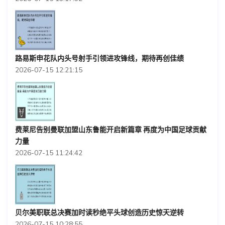
路易斯申花队内头号射手引领进攻锋线，期待再创佳绩
2026-07-15 12:21:15
费莱尼告别曼联加盟山东鲁能开启新篇章 再度为中国足球贡献
力量
2026-07-15 11:24:42
贝尔美职联总决赛加时读秒绝平头球创造历史惊天逆转
2026-07-15 10:28:55