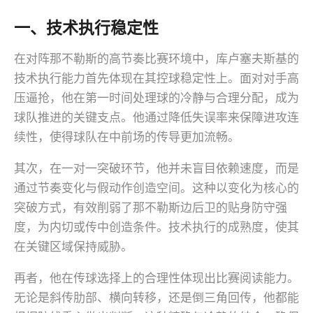
一、技术执行稳定性
在对阵那不勒斯的高节奏比赛环境中，库卢塞夫斯基的
技术执行能力首先体现在其控球稳定性上。面对对手高
压逼抢，他在第一时间处理球的冷静与合理分配，成为
球队推进的关键支点。他通过降低失误率来保障进攻连
续性，使得球队在中前场的传导更加流畅。
其次，在一对一突破环节，他并未盲目依赖速度，而是
通过节奏变化与假动作创造空间。这种以变化为核心的
突破方式，有效削弱了那不勒斯边后卫的贴身防守强
度，为内切或传中创造条件。技术执行的成熟度，使其
在关键区域保持威胁。
再者，他在传球选择上的合理性体现出比赛阅读能力。
无论是斜传肋部、横向转移，还是倒三角回传，他都能