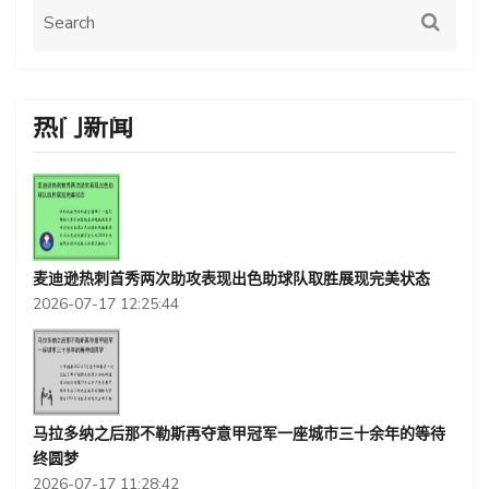
热门新闻
麦迪逊热刺首秀两次助攻表现出色助球队取胜展现完美状态
2026-07-17 12:25:44
马拉多纳之后那不勒斯再夺意甲冠军一座城市三十余年的等待
终圆梦
2026-07-17 11:28:42