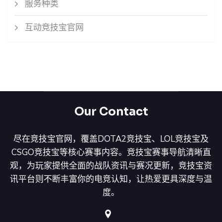
服务种类
互动竞技宝官网
Our Contact
尽在竞技宝官网，覆盖DOTA2竞技宝、LOL竞技宝及
CSGO竞技宝等核心赛事内容。竞技宝赛事导航清晰直
观，为玩家提供全面的战队资讯与赛况更新，竞技宝资
讯平台则不断丰富你的电竞认知，让热爱更具深度与温
度。