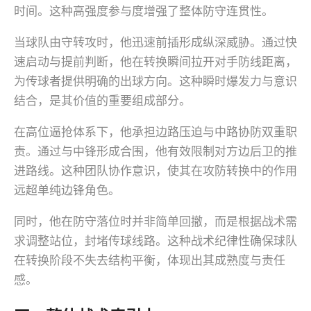
时间。这种高强度参与度增强了整体防守连贯性。
当球队由守转攻时，他迅速前插形成纵深威胁。通过快
速启动与提前判断，他在转换瞬间拉开对手防线距离，
为传球者提供明确的出球方向。这种瞬时爆发力与意识
结合，是其价值的重要组成部分。
在高位逼抢体系下，他承担边路压迫与中路协防双重职
责。通过与中锋形成合围，他有效限制对方边后卫的推
进路线。这种团队协作意识，使其在攻防转换中的作用
远超单纯边锋角色。
同时，他在防守落位时并非简单回撤，而是根据战术需
求调整站位，封堵传球线路。这种战术纪律性确保球队
在转换阶段不失去结构平衡，体现出其成熟度与责任
感。