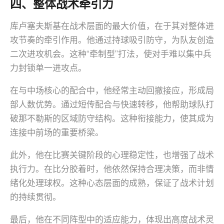
四、整体战术牵引力
库卢塞夫斯基在战术层面的最大价值，在于其对整体进
攻节奏的牵引作用。他通过持球吸引防守，为队友创造
二次进攻机会。这种“牵制型”打法，使对手难以集中兵
力封锁单一进攻点。
在与中场核心的配合中，他经常主动回撤接应，形成局
部人数优势。通过短传配合与快速转移，他帮助球队打
破那不勒斯的区域防守结构。这种衔接能力，使其成为
连接中前场的重要桥梁。
此外，他在比赛关键阶段的心理稳定性，也增强了战术
执行力。在比分胶着时，他依然保持合理决策，而非情
绪化处理球权。这种心态层面的成熟，保证了战术计划
的持续贯彻。
最后，他在不同阵型中的适应能力，体现出高度战术灵