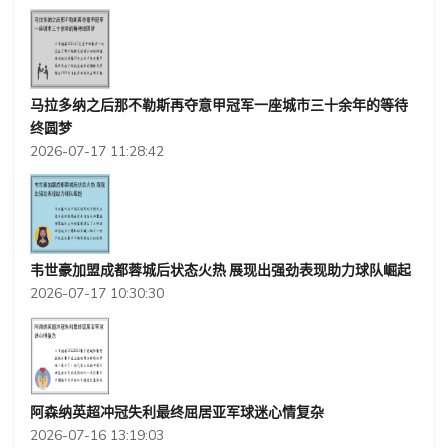
马拉多纳之后那不勒斯再夺意甲冠军一座城市三十余年的等待
终圆梦
2026-07-17 11:28:42
韦世豪加盟成都蓉城后状态火热 展现出强劲表现助力球队崛起
2026-07-17 10:30:30
阿森纳英超冲冠失利最终屈居亚军球迷心情复杂
2026-07-16 13:19:03