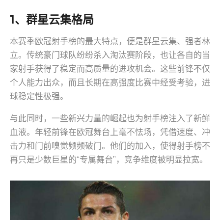
1、群星云集格局
本赛季欧冠射手榜的最大特点，便是群星云集、强者林
立。传统豪门球队纷纷杀入淘汰赛阶段，也让各自的当
家射手获得了稳定而高质量的进攻机会。这些前锋不仅
个人能力出众，而且长期在高强度比赛中经受考验，进
球稳定性极强。
与此同时，一些新兴力量的崛起也为射手榜注入了新鲜
血液。年轻前锋在欧冠舞台上毫不怯场，凭借速度、冲
击力和门前嗅觉频频破门。他们的加入，使得射手榜不
再只是少数巨星的“专属舞台”，竞争维度被明显拉宽。