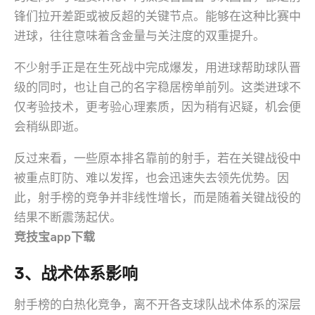
锋们拉开差距或被反超的关键节点。能够在这种比赛中
进球，往往意味着含金量与关注度的双重提升。
不少射手正是在生死战中完成爆发，用进球帮助球队晋
级的同时，也让自己的名字稳居榜单前列。这类进球不
仅考验技术，更考验心理素质，因为稍有迟疑，机会便
会稍纵即逝。
反过来看，一些原本排名靠前的射手，若在关键战役中
被重点盯防、难以发挥，也会迅速失去领先优势。因
此，射手榜的竞争并非线性增长，而是随着关键战役的
结果不断震荡起伏。
竞技宝app下载
3、战术体系影响
射手榜的白热化竞争，离不开各支球队战术体系的深层