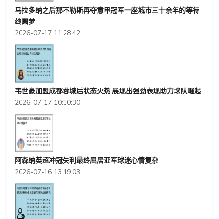
马拉多纳之后那不勒斯再夺意甲冠军一座城市三十余年的等待
终圆梦
2026-07-17 11:28:42
韦世豪加盟成都蓉城后状态火热 展现出强劲表现助力球队崛起
2026-07-17 10:30:30
阿森纳英超冲冠失利最终屈居亚军球迷心情复杂
2026-07-16 13:19:03