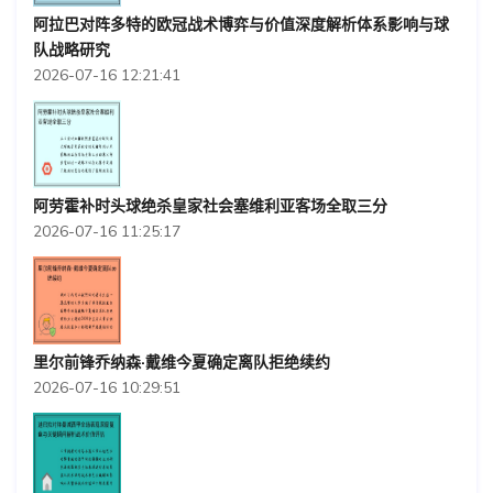
阿拉巴对阵多特的欧冠战术博弈与价值深度解析体系影响与球
队战略研究
2026-07-16 12:21:41
阿劳霍补时头球绝杀皇家社会塞维利亚客场全取三分
2026-07-16 11:25:17
里尔前锋乔纳森·戴维今夏确定离队拒绝续约
2026-07-16 10:29:51