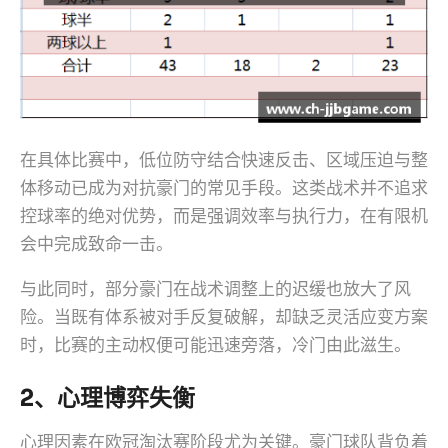
在具体比赛中，低位防守结合快速反击、区域压迫与整
体移动已成为对抗豪门的常见手段。这类战术并不追求
控球率的绝对优势，而是强调效率与执行力，在有限机
会中完成致命一击。
与此同时，部分豪门在战术调整上的迟缓也放大了风
险。当既有体系被对手反复破解，却缺乏灵活应变方案
时，比赛的主动权便可能迅速旁落，冷门由此滋生。
2、心理博弈失衡
心理因素在欧冠淘汰赛阶段尤为关键。豪门球队背负着