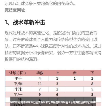
示现代足球竞争日益均衡化的内在趋势。
竞技宝网址
1、战术革新冲击
现代足球战术的高速进化，是欧冠冷门频发的重要背
景。过去依赖球星个人能力和传统阵型优势的豪门球
队，正不断遭遇中小球队高度针对性的战术挑战。通过
精密的数据分析和录像研究，弱势一方往往能够精准捕
捉豪门的结构漏洞。