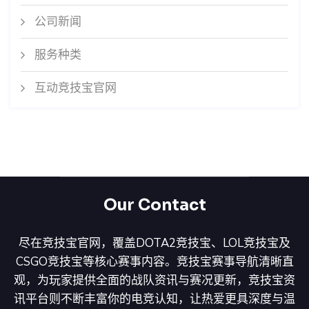
公司新闻
服务种类
互动竞技宝官网
Our Contact
尽在竞技宝官网，覆盖DOTA2竞技宝、LOL竞技宝及
CSGO竞技宝等核心赛事内容。竞技宝赛事导航清晰直
观，为玩家提供全面的战队资讯与赛况更新，竞技宝资
讯平台则不断丰富你的电竞认知，让热爱更具深度与温