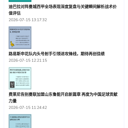
迪巴拉对阵曼城西甲全场表现深度复盘与关键瞬间解析战术价
值评估
2026-07-15 13:17:32
路易斯申花队内头号射手引领进攻锋线，期待再创佳绩
2026-07-15 12:21:15
费莱尼告别曼联加盟山东鲁能开启新篇章 再度为中国足球贡献
力量
2026-07-15 11:24:42