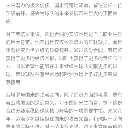
未来潜力的极大信任。国米清楚地知道，留住这样一位
顶级前锋，将会为球队的未来发展带来巨大的正面效
应。
对于劳塔罗来说，这份合同的签订也是对自己职业生涯
的巨大肯定。他不再是仅仅依靠潜力的年轻球员，而是
逐渐蜕变为世界级的顶级前锋。通过这份合同，劳塔罗
获得了更多的经济回报，同时也获得了更多的责任与压
力。国米希望他能够在未来继续为球队贡献更多的进
球，带领球队在意甲赛场和欧洲赛场上争取更多荣誉。
竞技宝
劳塔罗与国米的顶薪合同，除了经济方面的考量，更有
着战略层面的深远意义。对于国际米兰而言，签下这份
合约无疑是稳固球队核心阵容的一项重要举措。未来几
年，劳塔罗将继续担任国米的攻击先锋，和球队一起向
更高的目标迈进。对于劳塔罗来说，留下来意味着他将