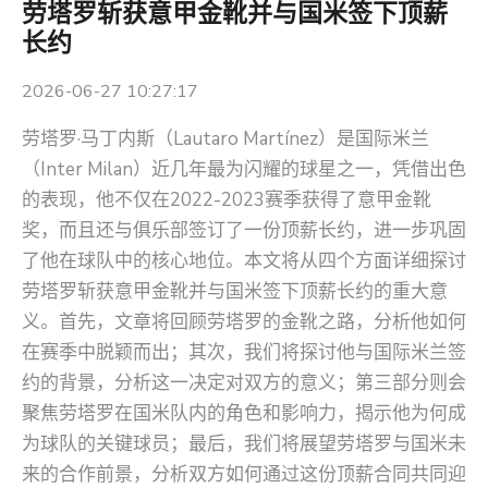
劳塔罗斩获意甲金靴并与国米签下顶薪
长约
2026-06-27 10:27:17
劳塔罗·马丁内斯（Lautaro Martínez）是国际米兰
（Inter Milan）近几年最为闪耀的球星之一，凭借出色
的表现，他不仅在2022-2023赛季获得了意甲金靴
奖，而且还与俱乐部签订了一份顶薪长约，进一步巩固
了他在球队中的核心地位。本文将从四个方面详细探讨
劳塔罗斩获意甲金靴并与国米签下顶薪长约的重大意
义。首先，文章将回顾劳塔罗的金靴之路，分析他如何
在赛季中脱颖而出；其次，我们将探讨他与国际米兰签
约的背景，分析这一决定对双方的意义；第三部分则会
聚焦劳塔罗在国米队内的角色和影响力，揭示他为何成
为球队的关键球员；最后，我们将展望劳塔罗与国米未
来的合作前景，分析双方如何通过这份顶薪合同共同迎