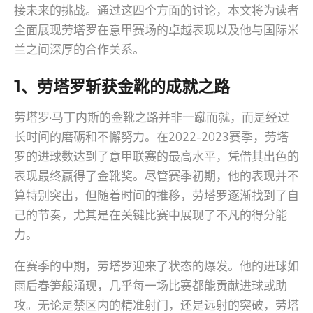
接未来的挑战。通过这四个方面的讨论，本文将为读者
全面展现劳塔罗在意甲赛场的卓越表现以及他与国际米
兰之间深厚的合作关系。
1、劳塔罗斩获金靴的成就之路
劳塔罗·马丁内斯的金靴之路并非一蹴而就，而是经过
长时间的磨砺和不懈努力。在2022-2023赛季，劳塔
罗的进球数达到了意甲联赛的最高水平，凭借其出色的
表现最终赢得了金靴奖。尽管赛季初期，他的表现并不
算特别突出，但随着时间的推移，劳塔罗逐渐找到了自
己的节奏，尤其是在关键比赛中展现了不凡的得分能
力。
在赛季的中期，劳塔罗迎来了状态的爆发。他的进球如
雨后春笋般涌现，几乎每一场比赛都能贡献进球或助
攻。无论是禁区内的精准射门，还是远射的突破，劳塔