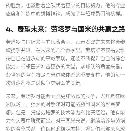
的胜负，也激励着全队朝着更高的目标努力。他的专业
态度和训练中的拼搏精神，成为了年轻球员们的榜样。
4、展望未来：劳塔罗与国米的共赢之路
劳塔罗与国际米兰的顶薪合同，预示着双方未来将会继
续携手并进。在未来的几个赛季里，劳塔罗不仅需要维
持自己在进攻端的高效表现，还要不断提升自己的综合
能力，带领国米冲击更多的荣誉。从球队的角度来看，
劳塔罗的存在将是国米进攻体系的重要支柱，他的每一
次进球都将是球队争夺冠军的关键。
未来，劳塔罗可能会面临更加激烈的竞争，尤其是在欧
洲赛场上，强大的对手随时可能威胁到国米的冠军梦
想。但是，凭借劳塔罗的技术能力和比赛经验，他有能
力在大赛中脱颖而出。对于国米来说，继续培养与劳塔
罗的合作关系，确保他的稳定发挥，将是俱乐部未来成