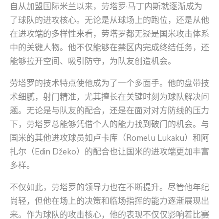
自从加盟国际米兰以来，劳塔罗·马丁内斯就逐渐成为
了球队的进攻核心。无论是从球场上的跑位，还是从他
在进攻端的多样性来看，劳塔罗都无疑是国米攻击体系
中的关键人物。他不仅能够在禁区内完成终结任务，还
能够拉开空间、吸引防守，为队友创造机会。
劳塔罗的技术特点使他成为了一个多面手。他的盘带技
术细腻，射门精准，尤其擅长在关键时刻为球队解决问
题。无论是与队友的配合，还是在面对对方防线的压力
下，劳塔罗总能够凭借个人的能力找到破门的机会。与
国米的其他进攻球员如卢卡库（Romelu Lukaku）和阿
扎尔（Edin Džeko）的配合也让国米的进攻端更加丰富
多样。
不仅如此，劳塔罗的领导力也在不断提升。尽管他年纪
尚轻，但他在场上的决策和临场指挥的能力逐渐展现出
来。作为球队的攻击核心，他的表现不仅仅影响着比赛