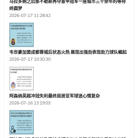
马拉多纳之后那不勒斯再夺意甲冠军一座城市三十余年的等待
终圆梦
2026-07-17 11:28:42
韦世豪加盟成都蓉城后状态火热 展现出强劲表现助力球队崛起
2026-07-17 10:30:30
阿森纳英超冲冠失利最终屈居亚军球迷心情复杂
2026-07-16 13:19:03