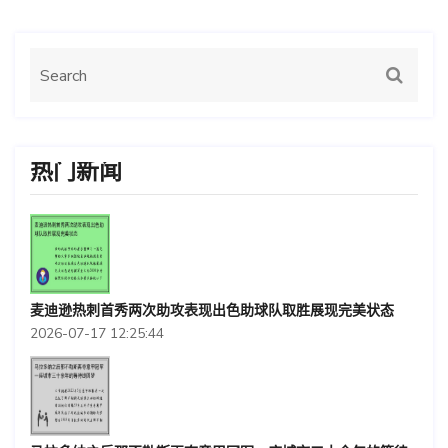
热门新闻
麦迪逊热刺首秀两次助攻表现出色助球队取胜展现完美状态
2026-07-17 12:25:44