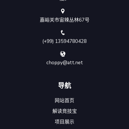
嘉峪关市宙辣丛林67号
(+99) 13594780428
choppy@att.net
导航
网站首页
解读竞技宝
项目展示