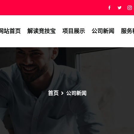
网站首页
解读竞技宝
项目展示
公司新闻
服务
首页
公司新闻