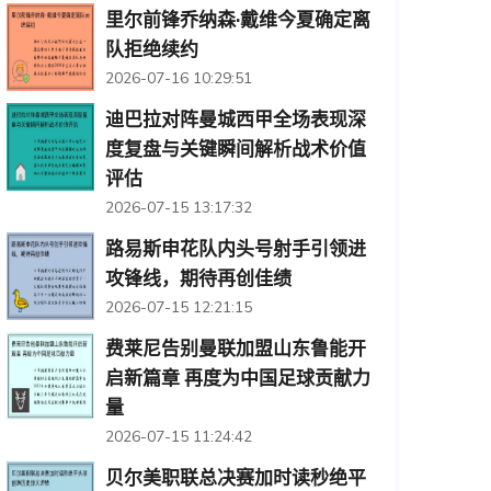
里尔前锋乔纳森·戴维今夏确定离
队拒绝续约
2026-07-16 10:29:51
迪巴拉对阵曼城西甲全场表现深
度复盘与关键瞬间解析战术价值
评估
2026-07-15 13:17:32
路易斯申花队内头号射手引领进
攻锋线，期待再创佳绩
2026-07-15 12:21:15
费莱尼告别曼联加盟山东鲁能开
启新篇章 再度为中国足球贡献力
量
2026-07-15 11:24:42
贝尔美职联总决赛加时读秒绝平