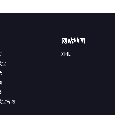
网站地图
页
XML
技宝
示
闻
类
技宝官网