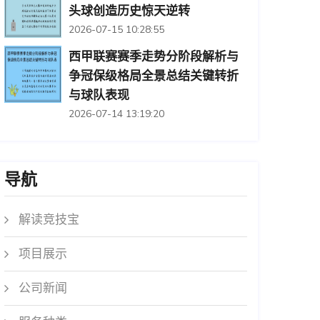
头球创造历史惊天逆转
2026-07-15 10:28:55
西甲联赛赛季走势分阶段解析与
争冠保级格局全景总结关键转折
与球队表现
2026-07-14 13:19:20
导航
解读竞技宝
项目展示
公司新闻