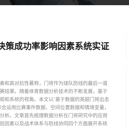
决策成功率影响因素系统实证
奏和高对抗性著称，门将作为球队防线的最后一道
赛结果。随着体育数据分析技术的不断发展，基于
观和系统的视角。本文以“基于数据的英超门将出击
综合运用比赛事件数据、空间位置数据和情境变量，
分析。文章首先梳理数据分析在门将研究中的应用
验因素以及战术体系与防线协同四个方面展开系统