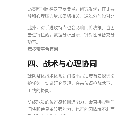
比赛时间同样是重要变量。研究发现，在比赛
降和心理压力增加密切相关。通过分时段对比
此外，对手进攻特点也会影响门将决策。当面
击进行拦截。数据分析显示，针对性准备充分
功率。
竞技宝平台官网
四、战术与心理协同
球队整体战术体系对门将出击决策有着深远影
护任务。实证研究发现，在高位逼抢战术下，
卫线的协同。
防线球员的位置感和回追能力，会直接影响门
门将即使具备较强能力，也可能因情境不利而