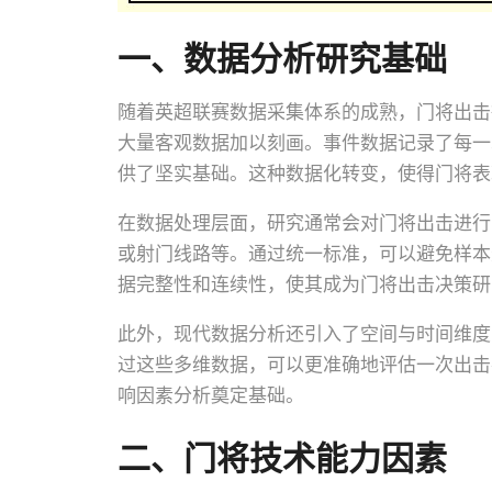
一、数据分析研究基础
随着英超联赛数据采集体系的成熟，门将出击
大量客观数据加以刻画。事件数据记录了每一
供了坚实基础。这种数据化转变，使得门将表
在数据处理层面，研究通常会对门将出击进行
或射门线路等。通过统一标准，可以避免样本
据完整性和连续性，使其成为门将出击决策研
此外，现代数据分析还引入了空间与时间维度
过这些多维数据，可以更准确地评估一次出击
响因素分析奠定基础。
二、门将技术能力因素