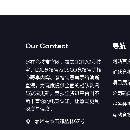
Our Contact
导航
网站首
尽在竞技宝官网，覆盖DOTA2竞技
宝、LOL竞技宝及CSGO竞技宝等核
解读竞
心赛事内容。竞技宝赛事导航清晰
项目展
直观，为玩家提供全面的战队资讯
与赛况更新，竞技宝资讯平台则不
公司新
断丰富你的电竞认知，让热爱更具
服务种
深度与温度。
互动竞
嘉峪关市宙辣丛林67号