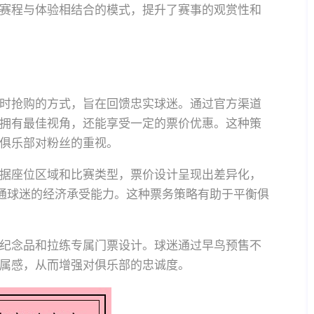
赛程与体验相结合的模式，提升了赛事的观赏性和
时抢购的方式，旨在回馈忠实球迷。通过官方渠道
拥有最佳视角，还能享受一定的票价优惠。这种策
俱乐部对粉丝的重视。
据座位区域和比赛类型，票价设计呈现出差异化，
普通球迷的经济承受能力。这种票务策略有助于平衡俱
纪念品和拉练专属门票设计。球迷通过早鸟预售不
属感，从而增强对俱乐部的忠诚度。