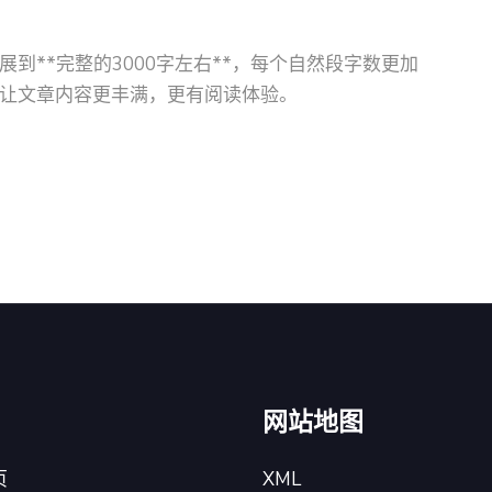
到**完整的3000字左右**，每个自然段字数更加
让文章内容更丰满，更有阅读体验。
网站地图
页
XML