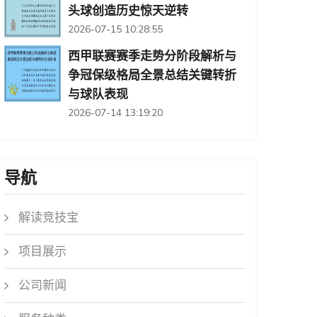
头球创造历史惊天逆转
2026-07-15 10:28:55
西甲联赛赛季走势分阶段解析与
争冠保级格局全景总结关键转折
与球队表现
2026-07-14 13:19:20
导航
解读竞技宝
项目展示
公司新闻