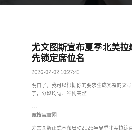
尤文图斯宣布夏季北美拉
先锁定席位名
2026-07-02 10:27:43
明白了，我可以根据你的要求生成完整的文章
字，分段均匀、结构完整：
---
竞技宝官网
尤文图斯正式宣布启动2026年夏季北美拉