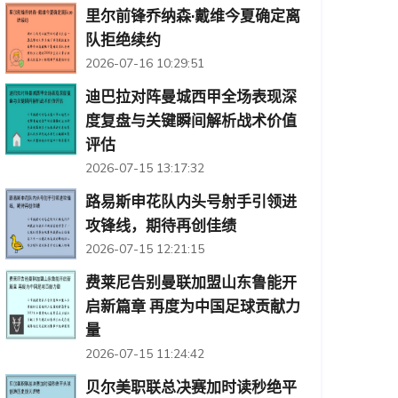
里尔前锋乔纳森·戴维今夏确定离
队拒绝续约
2026-07-16 10:29:51
迪巴拉对阵曼城西甲全场表现深
度复盘与关键瞬间解析战术价值
评估
2026-07-15 13:17:32
路易斯申花队内头号射手引领进
攻锋线，期待再创佳绩
2026-07-15 12:21:15
费莱尼告别曼联加盟山东鲁能开
启新篇章 再度为中国足球贡献力
量
2026-07-15 11:24:42
贝尔美职联总决赛加时读秒绝平