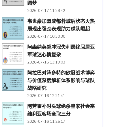
圆梦
2026-07-17 11:28:42
韦世豪加盟成都蓉城后状态火热
展现出强劲表现助力球队崛起
2026-07-17 10:30:30
阿森纳英超冲冠失利最终屈居亚
军球迷心情复杂
2026-07-16 13:19:03
阿拉巴对阵多特的欧冠战术博弈
与价值深度解析体系影响与球队
战略研究
2026-07-16 12:21:41
阿劳霍补时头球绝杀皇家社会塞
维利亚客场全取三分
2026-07-16 11:25:17