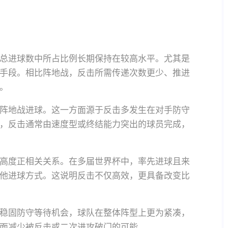
总进球数中所占比例长期保持在较高水平。尤其是
手段。相比阵地战，反击所需传递次数更少、推进
。
阵地战进球。这一方面源于反击多发生在对手防守
，反击通常由速度型或终结能力突出的球员完成，
高度正相关关系。在多届世界杯中，率先进球且来
他进球方式。这说明反击不仅高效，更具备改变比
稳固防守等待机会，球队在整体阵型上更为紧凑，
面减少被反击或二次进攻破门的可能。