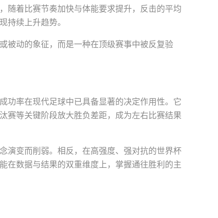
，随着比赛节奏加快与体能要求提升，反击的平均
现持续上升趋势。
或被动的象征，而是一种在顶级赛事中被反复验
成功率在现代足球中已具备显著的决定作用性。它
汰赛等关键阶段放大胜负差距，成为左右比赛结果
念演变而削弱。相反，在高强度、强对抗的世界杯
能在数据与结果的双重维度上，掌握通往胜利的主