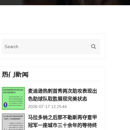
热门新闻
麦迪逊热刺首秀两次助攻表现出
色助球队取胜展现完美状态
2026-07-17 12:25:44
马拉多纳之后那不勒斯再夺意甲
冠军一座城市三十余年的等待终