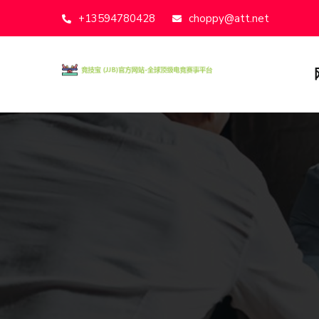
+13594780428
choppy@att.net