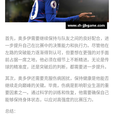
首先，奥多伊需要继续保持与队友之间的良好配合，进
一步提升自己在比赛中的决策能力和执行力。尽管他在
左路的突破能力逐渐得到认可，但要想在更强的对手面
前占据一席之地，他必须在细节上不断精进。无论是传
球的精准度，还是突破后的判断，都需要进一步提升。
其次，奥多伊还需要克服伤病困扰，保持健康是他能否
继续走向巅峰的关键。毕竟，伤病是影响职业生涯的重
要因素之一。通过科学的训练和恢复，他需要确保自己
能够保持身体状态，以应对高强度的比赛压力。
总结：