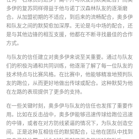
多伊的复苏同样得益于他与诺丁汉森林队友的逐渐磨
合。从加盟初期的不适应，到后来的流畅配合，奥多伊
和队友之间的默契愈加深厚。无论是与中场的配合，还
是与其他边锋的相互支援，他都在不断寻找最佳的合作
方式。
与队友的信任建立对奥多伊来说至关重要。通过与队友
们的积极沟通和共同训练，他逐渐了解了每一位队友的
技术特点与比赛风格。在比赛中，他能够精准地预判队
友的跑位，从而更好地做出传球或配合。这种默契为他
在左路的表现提供了更多的支持。
在一些关键时刻，奥多伊与队友的信任也发挥了重要作
用。比如在反击战中，奥多伊能够迅速传球给跑位迅速
的中锋，或者在对方防线紧逼的情况下，为队友创造空
间。正是这种互相信任的默契配合，让他在团队中找到