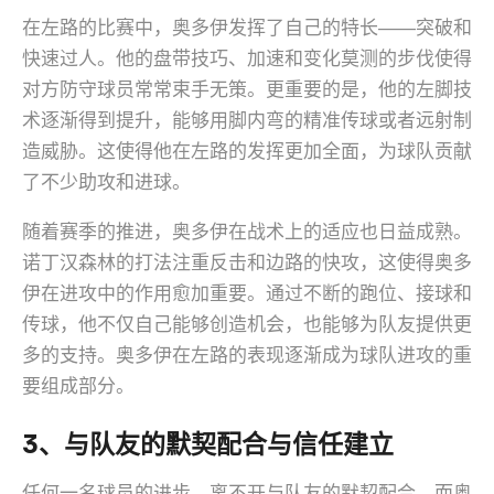
在左路的比赛中，奥多伊发挥了自己的特长——突破和
快速过人。他的盘带技巧、加速和变化莫测的步伐使得
对方防守球员常常束手无策。更重要的是，他的左脚技
术逐渐得到提升，能够用脚内弯的精准传球或者远射制
造威胁。这使得他在左路的发挥更加全面，为球队贡献
了不少助攻和进球。
随着赛季的推进，奥多伊在战术上的适应也日益成熟。
诺丁汉森林的打法注重反击和边路的快攻，这使得奥多
伊在进攻中的作用愈加重要。通过不断的跑位、接球和
传球，他不仅自己能够创造机会，也能够为队友提供更
多的支持。奥多伊在左路的表现逐渐成为球队进攻的重
要组成部分。
3、与队友的默契配合与信任建立
任何一名球员的进步，离不开与队友的默契配合，而奥