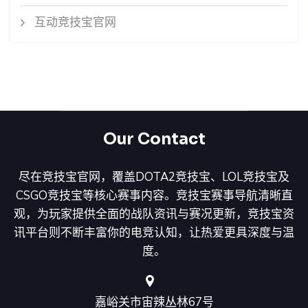
互动竞技宝官网
Our Contact
尽在竞技宝官网，覆盖DOTA2竞技宝、LOL竞技宝及
CSGO竞技宝等核心赛事内容。竞技宝赛事导航清晰直
观，为玩家提供全面的战队资讯与赛况更新，竞技宝资
讯平台则不断丰富你的电竞认知，让热爱更具深度与温
度。
嘉峪关市宙辣丛林67号