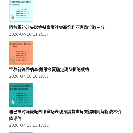
阿劳霍补时头球绝杀皇家社会塞维利亚客场全取三分
2026-07-16 11:25:17
里尔前锋乔纳森·戴维今夏确定离队拒绝续约
2026-07-16 10:29:51
迪巴拉对阵曼城西甲全场表现深度复盘与关键瞬间解析战术价
值评估
2026-07-15 13:17:32