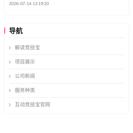
2026-07-14 13:19:20
导航
解读竞技宝
项目展示
公司新闻
服务种类
互动竞技宝官网