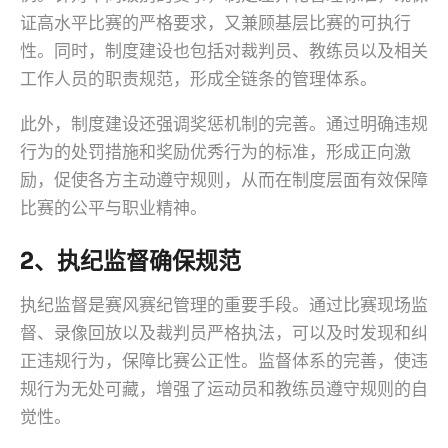
证高水平比赛的严格要求，又兼顾基层比赛的可执行
性。同时，制度建设也包括对裁判员、教练员以及相关
工作人员的职责规范，形成全链条的管理体系。
此外，制度建设还强调奖惩机制的完善。通过明确违规
行为的处罚措施和奖励优秀行为的标准，形成正向激
励，促使各方主动遵守规则，从而在制度层面有效保障
比赛的公平与职业精神。
2、执纪监督确保规范
执纪监督是赛风赛纪管理的重要手段。通过比赛现场监
督、录像回放以及裁判员严格执法，可以及时发现和纠
正违规行为，保障比赛公正性。监督体系的完善，使违
规行为无处可藏，增强了运动员和教练员遵守规则的自
觉性。