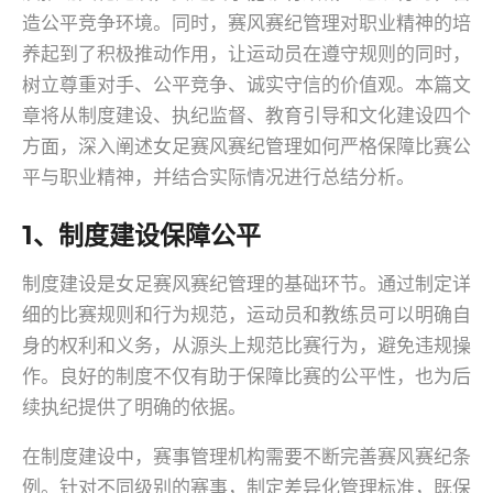
造公平竞争环境。同时，赛风赛纪管理对职业精神的培
养起到了积极推动作用，让运动员在遵守规则的同时，
树立尊重对手、公平竞争、诚实守信的价值观。本篇文
章将从制度建设、执纪监督、教育引导和文化建设四个
方面，深入阐述女足赛风赛纪管理如何严格保障比赛公
平与职业精神，并结合实际情况进行总结分析。
1、制度建设保障公平
制度建设是女足赛风赛纪管理的基础环节。通过制定详
细的比赛规则和行为规范，运动员和教练员可以明确自
身的权利和义务，从源头上规范比赛行为，避免违规操
作。良好的制度不仅有助于保障比赛的公平性，也为后
续执纪提供了明确的依据。
在制度建设中，赛事管理机构需要不断完善赛风赛纪条
例。针对不同级别的赛事，制定差异化管理标准，既保