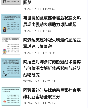
圆梦
2026-07-17 11:28:42
韦世豪加盟成都蓉城后状态火热
展现出强劲表现助力球队崛起
2026-07-17 10:30:30
阿森纳英超冲冠失利最终屈居亚
军球迷心情复杂
2026-07-16 13:19:03
阿拉巴对阵多特的欧冠战术博弈
与价值深度解析体系影响与球队
战略研究
2026-07-16 12:21:41
阿劳霍补时头球绝杀皇家社会塞
维利亚客场全取三分
2026-07-16 11:25:17