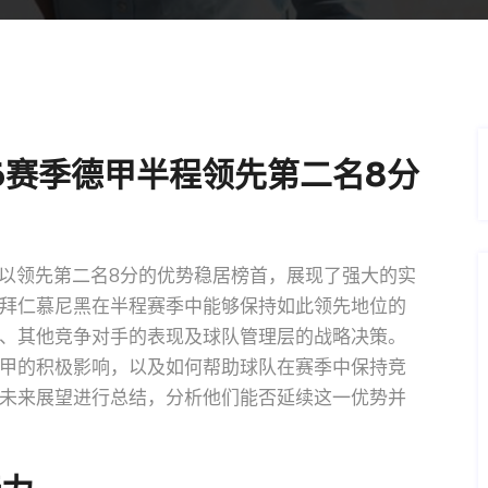
26赛季德甲半程领先第二名8分
尼黑以领先第二名8分的优势稳居榜首，展现了强大的实
拜仁慕尼黑在半程赛季中能够保持如此领先地位的
、其他竞争对手的表现及球队管理层的战略决策。
甲的积极影响，以及如何帮助球队在赛季中保持竞
未来展望进行总结，分析他们能否延续这一优势并