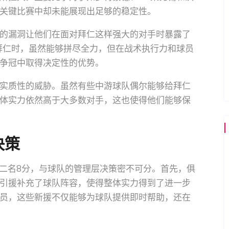
关键比赛中却未能展现出足够的稳定性。
的漏洞让他们在面对拜仁这样强大的对手时暴露了
拜仁时，虽然能够拼尽全力，但在战术执行力和球员
争冠中取得决定性的优势。
实质性的威胁。虽然有些中游球队偶尔能够给拜仁
体实力依然高于大多数对手，这也使得他们能够保
决策
先第二名8分，与球队的管理层决策密不可分。首先，俱
引援补充了球队阵容，使得整体实力得到了进一步
员，这些新援不仅能够为球队提供即时帮助，还在