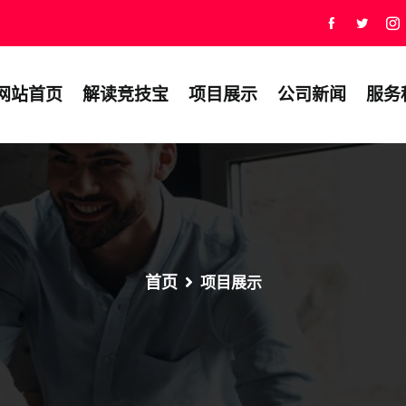
网站首页
解读竞技宝
项目展示
公司新闻
服务
首页
项目展示