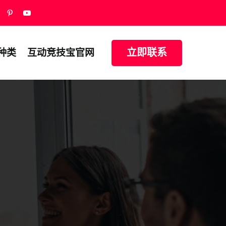
立即联系
种类
互动竞技宝官网