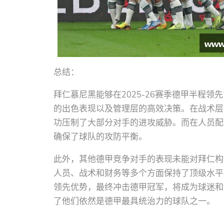
总结：
拜仁慕尼黑能够在2025-26赛季德甲半程
的出色表现以及管理层的高效决策。在战术层
功压制了大部分对手的进攻威胁。而在人员配
确保了球队的攻防平衡。
此外，其他德甲竞争对手的表现未能对拜仁构
人员、战术和财务等多个方面保持了顶级水平
领先优势，最终冲击德甲冠军，将成为球迷和
了他们依然是德甲最具统治力的球队之一。