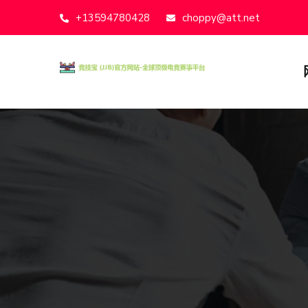
+13594780428
choppy@att.net