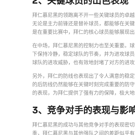
2、关键球员的出色表现
拜仁慕尼黑的领跑离不开一些关键球员的卓越
无论是主力前锋还是替补球员，都能够在关键
是在重要比赛中，拜仁的核心球员能够展现出
在中场，拜仁慕尼黑的控制力也至关重要。球
下保持冷静，稳定球队的节奏，并为进攻球员
球队的进攻威胁，也有效地封堵了对方的进攻
另外，拜仁的防线也表现出了令人满意的稳定
的后防线仍然能够在关键时刻完成重要的防守
的表现，为拜仁提供了强有力的保障，极大地
3、竞争对手的表现与影
拜仁慕尼黑的成功与其他竞争对手的表现密切相
季，拜仁慕尼黑与其他强队之间的差距似乎有