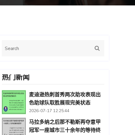
热门新闻
麦迪逊热刺首秀两次助攻表现出
色助球队取胜展现完美状态
2026-07-17 12:25:44
马拉多纳之后那不勒斯再夺意甲
冠军一座城市三十余年的等待终