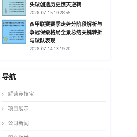
头球创造历史惊天逆转
2026-07-15 10:28:55
西甲联赛赛季走势分阶段解析与
争冠保级格局全景总结关键转折
与球队表现
2026-07-14 13:19:20
导航
解读竞技宝
项目展示
公司新闻