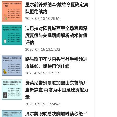
里尔前锋乔纳森·戴维今夏确定离
队拒绝续约
2026-07-16 10:29:51
迪巴拉对阵曼城西甲全场表现深
度复盘与关键瞬间解析战术价值
评估
2026-07-15 13:17:32
路易斯申花队内头号射手引领进
攻锋线，期待再创佳绩
2026-07-15 12:21:15
费莱尼告别曼联加盟山东鲁能开
启新篇章 再度为中国足球贡献力
量
2026-07-15 11:24:42
贝尔美职联总决赛加时读秒绝平