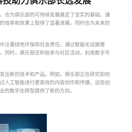
科技助力俱乐部长远发展
，也为俱乐部的可持续发展奠定了坚实的基础。通
的效率和效果上取得了显著进展，同时也为未来的
中注重绿色环保和社会责任。通过智能化设施管
。同时，俱乐部还积极参与社区活动，利用数字平
发出新的技术和产品。例如，俱乐部正在研究如何
过人工智能进行更高效的内容创作和传播，这些创
业的数字化转型提供了新的方向。