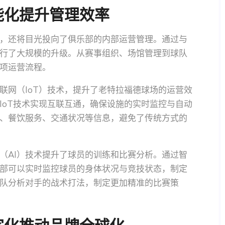
能化提升管理效率
，还将目光投向了俱乐部的内部运营管理。通过与
行了大规模的升级。从赛事组织、场馆管理到球队
项运营流程。
联网（IoT）技术，提升了老特拉福德球场的运营效
IoT技术实现互联互通，确保设施的实时监控与自动
、餐饮服务、交通状况等信息，避免了传统方式的
（AI）技术提升了球员的训练和比赛分析。通过智
部可以实时监控球员的身体状况与竞技状态，制定
团队分析对手的战术打法，制定更加精准的比赛策