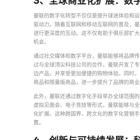
3、全球商业化扩展：数
曼联的数字化转型不仅仅是提升球迷体验和运
驱动力。随着互联网和移动互联网的普及，曼
进行更深度的互动。这不仅有助于俱乐部扩大
机会。
通过社交媒体和数字平台，曼联能够将品牌传
过与全球顶尖科技公司的合作，曼联开发了专
边产品，并享受更加便捷的购物体验。同时，
商品和限量版商品，进一步提升了品牌的商业
此外，曼联还通过数字化手段举办全球范围的
虚拟见面会、电子竞技等形式，曼联能够与全
化扩展。这种跨国界、跨文化的数字化营销手
置。