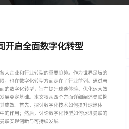
司开启全面数字化转型
各大企业和行业转型的重要趋势。作为世界足坛的
限，也在数字化转型方面走在了行业前列。通过与
面的数字化转型，旨在提升球迷体验、优化运营效
发展奠定基础。本文将从四个方面详细阐述曼联携
其成效。首先，探讨数字化技术如何提升球迷体
中的作用；然后，讨论数字化转型如何促进曼联的
曼联实现创新与可持续发展。