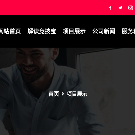
网站首页
解读竞技宝
项目展示
公司新闻
服务
首页
项目展示