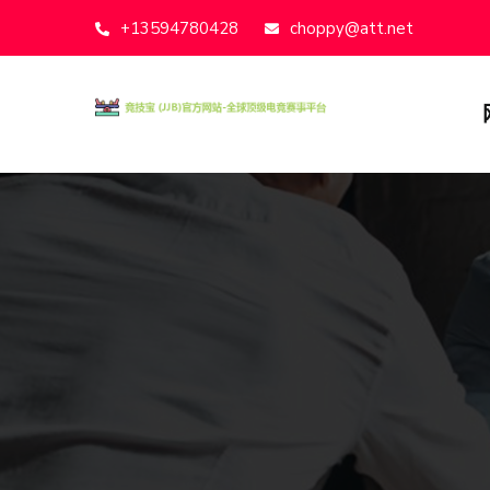
+13594780428
choppy@att.net