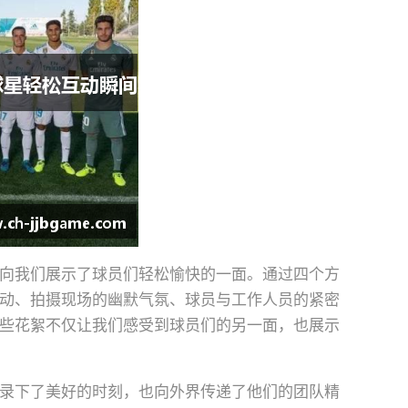
向我们展示了球员们轻松愉快的一面。通过四个方
动、拍摄现场的幽默气氛、球员与工作人员的紧密
些花絮不仅让我们感受到球员们的另一面，也展示
录下了美好的时刻，也向外界传递了他们的团队精