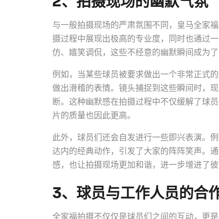
2、拍摄现场的幽默气氛
与一般拍摄现场的严肃氛围不同，皇马全家福
摄过程中展现出极高的专业度，同时也通过一
仿、嬉笑调侃，这些不经意的幽默瞬间成为了
例如，当某些球员被要求做出一个非常正式的
做出滑稽的表情。镜头捕捉到这些瞬间时，现
断。这种幽默感在拍摄过程中不仅缓解了球员
片的质量也因此更高。
此外，球员们还会自发进行一些即兴表演。例
达内的经典动作，引发了大家的阵阵笑声。通
感，也让拍摄现场更加和谐，进一步增进了彼
3、球员与工作人员的合
全家福拍摄不仅仅是球员们之间的互动，更是