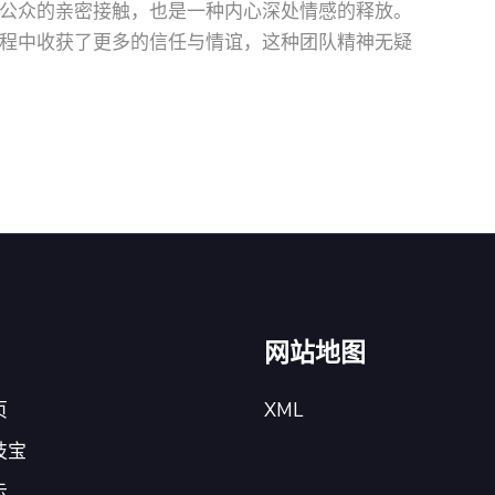
公众的亲密接触，也是一种内心深处情感的释放。
程中收获了更多的信任与情谊，这种团队精神无疑
网站地图
页
XML
技宝
示