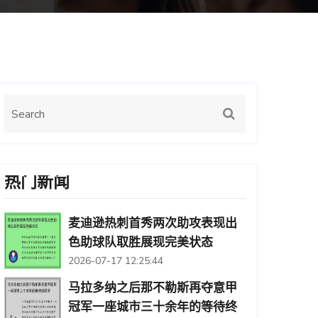
热门新闻
麦迪逊热刺首秀两次助攻表现出
色助球队取胜展现完美状态
2026-07-17 12:25:44
马拉多纳之后那不勒斯再夺意甲
冠军一座城市三十余年的等待终