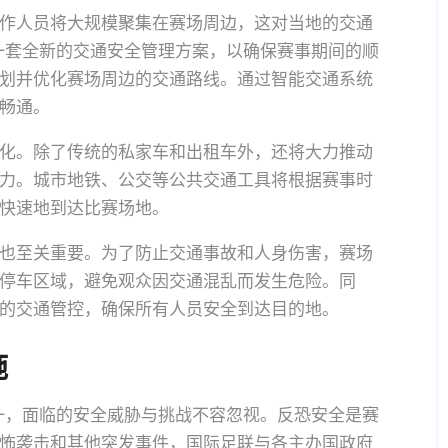
作人员将大规模聚集在赛场周边，这对当地的交通
施一套全新的交通安全管理方案，以确保赛事期间的顺
划并优化赛场周边的交通路线。通过智能交通系统
畅通。
化。除了传统的私家车和出租车外，还将大力推动
力。城市地铁、公交等公共交通工具将根据赛事时
快速地到达比赛场地。
也至关重要。为了防止交通事故和人身伤害，赛场
停车区域，避免观众因交通混乱而发生危险。同
的交通管控，确保所有人员安全到达目的地。
施
之一，面临的安全威胁与挑战不容忽视。反恐安全是赛
怖袭击和其他突发事件，国际足联与各主办国政府