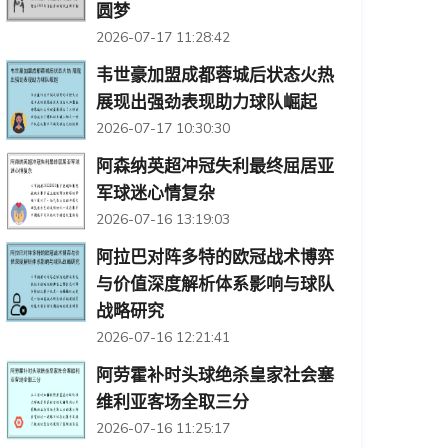
圆梦
2026-07-17 11:28:42
韦世豪加盟成都蓉城后状态火热
展现出强劲表现助力球队崛起
2026-07-17 10:30:30
阿森纳英超冲冠失利最终屈居亚
军球迷心情复杂
2026-07-16 13:19:03
阿拉巴对阵多特的欧冠战术博弈
与价值深度解析体系影响与球队
战略研究
2026-07-16 12:21:41
阿劳霍补时头球绝杀皇家社会塞
维利亚客场全取三分
2026-07-16 11:25:17