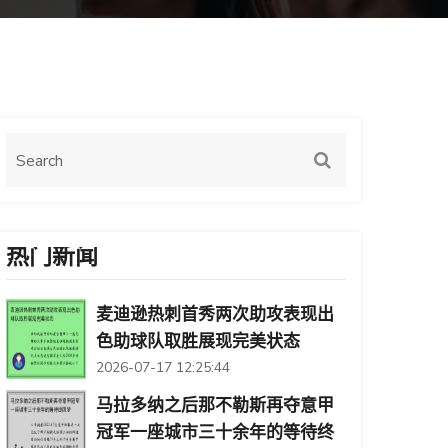
热门新闻
麦迪逊热刺首秀两次助攻表现出
色助球队取胜展现完美状态
2026-07-17 12:25:44
马拉多纳之后那不勒斯再夺意甲
冠军一座城市三十余年的等待终