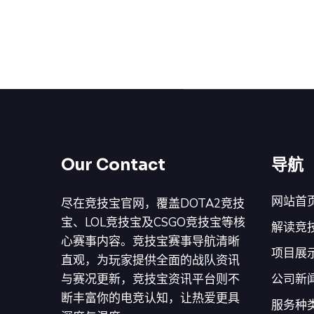
Our Contact
导航
网站首
尽在竞技宝官网，覆盖DOTA2竞技
宝、LOL竞技宝及CSGO竞技宝等核
解读竞
心赛事内容。竞技宝赛事导航清晰
项目展
直观，为玩家提供全面的战队资讯
与赛况更新，竞技宝资讯平台则不
公司新
断丰富你的电竞认知，让热爱更具
服务种