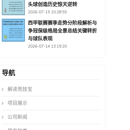
头球创造历史惊天逆转
2026-07-15 10:28:55
西甲联赛赛季走势分阶段解析与
争冠保级格局全景总结关键转折
与球队表现
2026-07-14 13:19:20
导航
解读竞技宝
项目展示
公司新闻