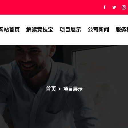
网站首页
解读竞技宝
项目展示
公司新闻
服务
首页
项目展示