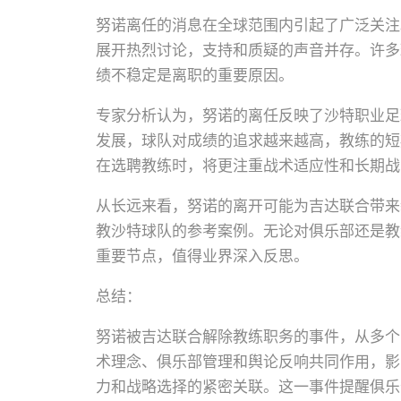
努诺离任的消息在全球范围内引起了广泛关注
展开热烈讨论，支持和质疑的声音并存。许多
绩不稳定是离职的重要原因。
专家分析认为，努诺的离任反映了沙特职业足
发展，球队对成绩的追求越来越高，教练的短
在选聘教练时，将更注重战术适应性和长期战
从长远来看，努诺的离开可能为吉达联合带来
教沙特球队的参考案例。无论对俱乐部还是教
重要节点，值得业界深入反思。
总结：
努诺被吉达联合解除教练职务的事件，从多个
术理念、俱乐部管理和舆论反响共同作用，影
力和战略选择的紧密关联。这一事件提醒俱乐