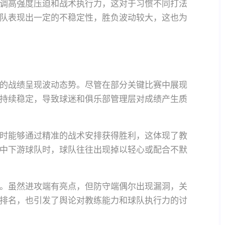
调高强度压迫和战术执行力，这对于习惯不同打法
队表现出一定的不稳定性，胜负波动较大，这也为
的战绩呈现波动态势。尽管在部分关键比赛中展现
持续稳定，导致球迷和俱乐部管理层对成绩产生质
时能够通过精准的战术安排获得胜利，这体现了教
中下游球队时，球队往往出现掉以轻心或配合不默
。虽然进攻端有亮点，但防守端偶尔出现漏洞，关
排名，也引发了舆论对教练能力和球队执行力的讨