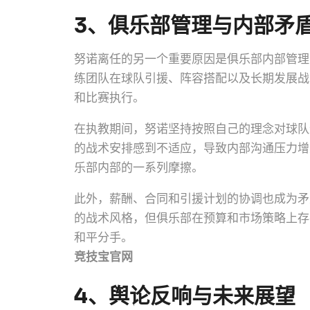
3、俱乐部管理与内部矛
努诺离任的另一个重要原因是俱乐部内部管理
练团队在球队引援、阵容搭配以及长期发展战
和比赛执行。
在执教期间，努诺坚持按照自己的理念对球队
的战术安排感到不适应，导致内部沟通压力增
乐部内部的一系列摩擦。
此外，薪酬、合同和引援计划的协调也成为矛
的战术风格，但俱乐部在预算和市场策略上存
和平分手。
竞技宝官网
4、舆论反响与未来展望