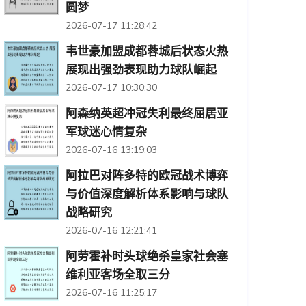
圆梦
2026-07-17 11:28:42
韦世豪加盟成都蓉城后状态火热
展现出强劲表现助力球队崛起
2026-07-17 10:30:30
阿森纳英超冲冠失利最终屈居亚
军球迷心情复杂
2026-07-16 13:19:03
阿拉巴对阵多特的欧冠战术博弈
与价值深度解析体系影响与球队
战略研究
2026-07-16 12:21:41
阿劳霍补时头球绝杀皇家社会塞
维利亚客场全取三分
2026-07-16 11:25:17