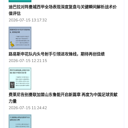
迪巴拉对阵曼城西甲全场表现深度复盘与关键瞬间解析战术价
值评估
2026-07-15 13:17:32
路易斯申花队内头号射手引领进攻锋线，期待再创佳绩
2026-07-15 12:21:15
费莱尼告别曼联加盟山东鲁能开启新篇章 再度为中国足球贡献
力量
2026-07-15 11:24:42