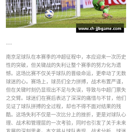
---
南京足球队在本赛季的冲超征程中，本应迎来一次历史
性的突破，但关键战的失利让整个赛季的努力化为遗
憾。这场比赛不仅关乎球队的晋级命运，更牵动了无数
球迷的心。赛场上，球员们全力拼搏，战术布置严谨，
但在关键时刻仍显现出不足与失误，导致与中超门票失
之交臂。球迷们在赛后表达了深深的痛惜与不甘，他们
见证了球队拼搏的全过程，却也不得不面对结果的残
酷。这场失利不仅是一次比分上的挫折，更是对球队心
理、战术和管理层的一次考验，同时也引发了关于未来
发展的深刻思考。本文将从球队表现、战术分析、球迷