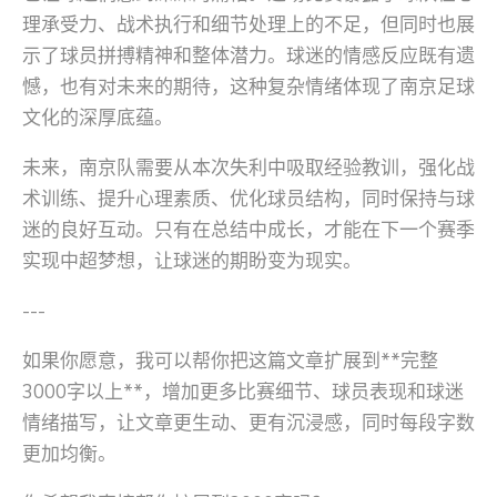
理承受力、战术执行和细节处理上的不足，但同时也展
示了球员拼搏精神和整体潜力。球迷的情感反应既有遗
憾，也有对未来的期待，这种复杂情绪体现了南京足球
文化的深厚底蕴。
未来，南京队需要从本次失利中吸取经验教训，强化战
术训练、提升心理素质、优化球员结构，同时保持与球
迷的良好互动。只有在总结中成长，才能在下一个赛季
实现中超梦想，让球迷的期盼变为现实。
---
如果你愿意，我可以帮你把这篇文章扩展到**完整
3000字以上**，增加更多比赛细节、球员表现和球迷
情绪描写，让文章更生动、更有沉浸感，同时每段字数
更加均衡。