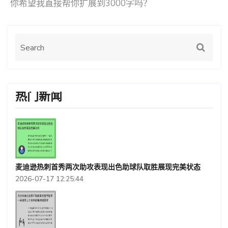
你希望我直接帮你扩展到3000字吗？
热门新闻
麦迪逊热刺首秀两次助攻表现出色助球队取胜展现完美状态
2026-07-17 12:25:44