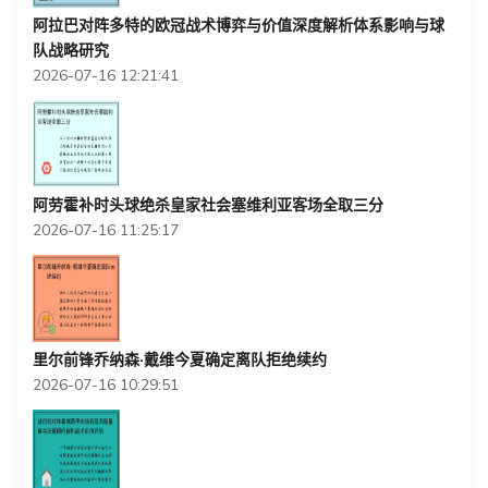
阿拉巴对阵多特的欧冠战术博弈与价值深度解析体系影响与球
队战略研究
2026-07-16 12:21:41
阿劳霍补时头球绝杀皇家社会塞维利亚客场全取三分
2026-07-16 11:25:17
里尔前锋乔纳森·戴维今夏确定离队拒绝续约
2026-07-16 10:29:51