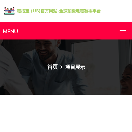
首页
项目展示