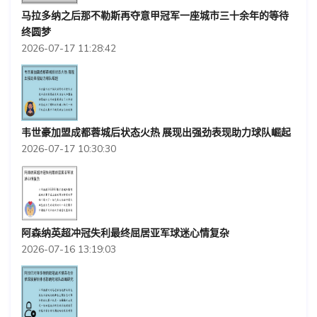
马拉多纳之后那不勒斯再夺意甲冠军一座城市三十余年的等待
终圆梦
2026-07-17 11:28:42
韦世豪加盟成都蓉城后状态火热 展现出强劲表现助力球队崛起
2026-07-17 10:30:30
阿森纳英超冲冠失利最终屈居亚军球迷心情复杂
2026-07-16 13:19:03