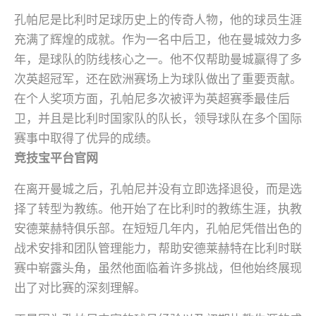
孔帕尼是比利时足球历史上的传奇人物，他的球员生涯
充满了辉煌的成就。作为一名中后卫，他在曼城效力多
年，是球队的防线核心之一。他不仅帮助曼城赢得了多
次英超冠军，还在欧洲赛场上为球队做出了重要贡献。
在个人奖项方面，孔帕尼多次被评为英超赛季最佳后
卫，并且是比利时国家队的队长，领导球队在多个国际
赛事中取得了优异的成绩。
竞技宝平台官网
在离开曼城之后，孔帕尼并没有立即选择退役，而是选
择了转型为教练。他开始了在比利时的教练生涯，执教
安德莱赫特俱乐部。在短短几年内，孔帕尼凭借出色的
战术安排和团队管理能力，帮助安德莱赫特在比利时联
赛中崭露头角，虽然他面临着许多挑战，但他始终展现
出了对比赛的深刻理解。