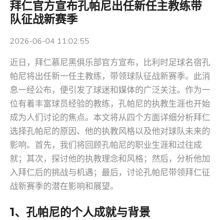
拜仁官方宣布孔帕尼出任新任主教练带
队征战新赛季
2026-06-04 11:02:55
近日，拜仁慕尼黑俱乐部官方宣布，比利时足球名宿孔
帕尼将出任新一任主教练，带领球队征战新赛季。此消
息一经公布，便引发了球迷和媒体的广泛关注。作为一
位有着丰富球员经验的教练，孔帕尼的执教生涯也开始
成为人们讨论的焦点。本文将从四个方面详细分析拜仁
选择孔帕尼的原因、他的执教风格以及他对球队未来的
影响。首先，我们将回顾孔帕尼的职业生涯和过往成
就；其次，探讨他的执教理念和风格；然后，分析他加
入拜仁后的挑战与机遇；最后，讨论孔帕尼带领拜仁征
战新赛季的潜在影响和展望。
1、孔帕尼的个人成就与背景