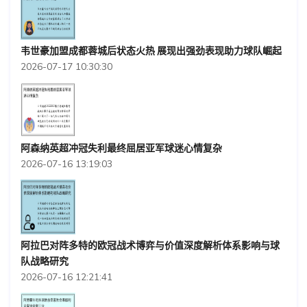
韦世豪加盟成都蓉城后状态火热 展现出强劲表现助力球队崛起
2026-07-17 10:30:30
阿森纳英超冲冠失利最终屈居亚军球迷心情复杂
2026-07-16 13:19:03
阿拉巴对阵多特的欧冠战术博弈与价值深度解析体系影响与球
队战略研究
2026-07-16 12:21:41