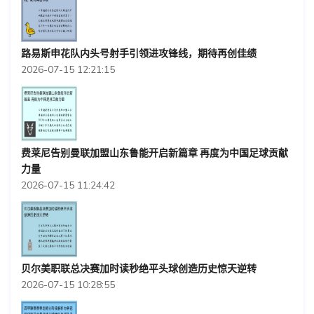
路易斯申花队内头号射手引领进攻锋线，期待再创佳绩
2026-07-15 12:21:15
费莱尼告别曼联加盟山东鲁能开启新篇章 再度为中国足球贡献
力量
2026-07-15 11:24:42
贝尔美职联总决赛加时读秒绝平头球创造历史惊天逆转
2026-07-15 10:28:55