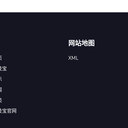
网站地图
页
XML
技宝
示
闻
类
技宝官网