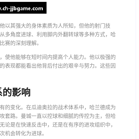
他以其强大的身体素质为人所知，但他的射门技
从多角度进球、利用脚内外翻转球等多种方式，哈
比赛的深刻理解。
，使他能够在短时间内提高个人能力。他以极强的
的表现都能看出他背后付出的艰辛与努力。这些因
系的影响
有的变化。在瓜迪奥拉的战术体系中，哈兰德成为
攻套路。曼城一直以控球和细腻的传控为主，但哈
无论是在快速反击中，还是在有序的进攻组织中，
次机会转化为进球。