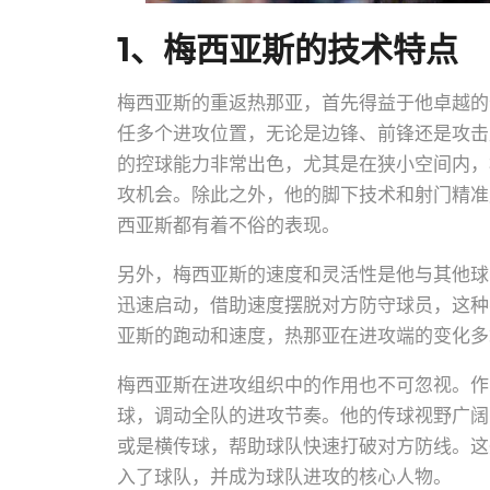
1、梅西亚斯的技术特点
梅西亚斯的重返热那亚，首先得益于他卓越的
任多个进攻位置，无论是边锋、前锋还是攻击
的控球能力非常出色，尤其是在狭小空间内，
攻机会。除此之外，他的脚下技术和射门精准
西亚斯都有着不俗的表现。
另外，梅西亚斯的速度和灵活性是他与其他球
迅速启动，借助速度摆脱对方防守球员，这种
亚斯的跑动和速度，热那亚在进攻端的变化多
梅西亚斯在进攻组织中的作用也不可忽视。作
球，调动全队的进攻节奏。他的传球视野广阔
或是横传球，帮助球队快速打破对方防线。这
入了球队，并成为球队进攻的核心人物。