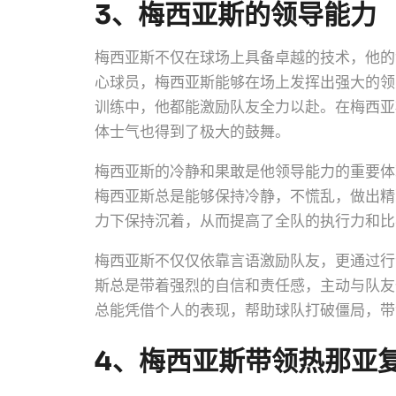
3、梅西亚斯的领导能力
梅西亚斯不仅在球场上具备卓越的技术，他的
心球员，梅西亚斯能够在场上发挥出强大的领
训练中，他都能激励队友全力以赴。在梅西亚
体士气也得到了极大的鼓舞。
梅西亚斯的冷静和果敢是他领导能力的重要体
梅西亚斯总是能够保持冷静，不慌乱，做出精
力下保持沉着，从而提高了全队的执行力和比
梅西亚斯不仅仅依靠言语激励队友，更通过行
斯总是带着强烈的自信和责任感，主动与队友
总能凭借个人的表现，帮助球队打破僵局，带
4、梅西亚斯带领热那亚