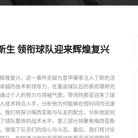
新生 领衔球队迎来辉煌复兴
辉煌复兴，这一事件无疑为意甲赛季注入了新的活
卓越的技术和领导力，在重返球队后的表现堪称完
通过个人的努力与领袖气质，带领热那亚迎来了球
人技术特点入手，分析他为何能够在短时间内迅速
，我们将探讨梅西亚斯与队友的配合，分析他如何
了球队整体的战术水平。第三部分将聚焦梅西亚斯
，增强了队员们的信心与斗志。最后，我们将讨论