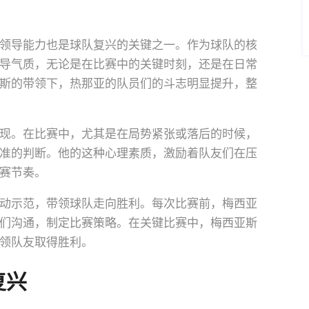
领导能力也是球队复兴的关键之一。作为球队的核
导气质，无论是在比赛中的关键时刻，还是在日常
斯的带领下，热那亚的队员们的斗志明显提升，整
现。在比赛中，尤其是在局势紧张或落后的时候，
准的判断。他的这种心理素质，激励着队友们在压
赛节奏。
动示范，带领球队走向胜利。每次比赛前，梅西亚
们沟通，制定比赛策略。在关键比赛中，梅西亚斯
领队友取得胜利。
复兴