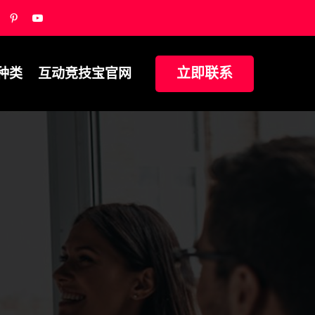
立即联系
种类
互动竞技宝官网