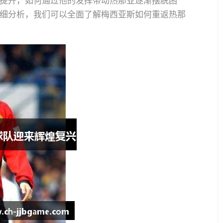
提升，如何通过他的发挥带动热那亚逐渐摆脱困
细分析，我们可以全面了解梅西亚斯如何重返热那