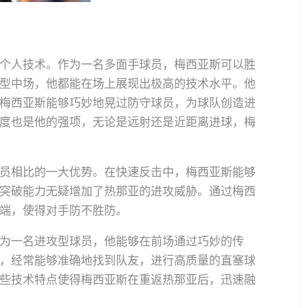
个人技术。作为一名多面手球员，梅西亚斯可以胜
型中场，他都能在场上展现出极高的技术水平。他
梅西亚斯能够巧妙地晃过防守球员，为球队创造进
度也是他的强项，无论是远射还是近距离进球，梅
员相比的一大优势。在快速反击中，梅西亚斯能够
突破能力无疑增加了热那亚的进攻威胁。通过梅西
端，使得对手防不胜防。
为一名进攻型球员，他能够在前场通过巧妙的传
，经常能够准确地找到队友，进行高质量的直塞球
些技术特点使得梅西亚斯在重返热那亚后，迅速融