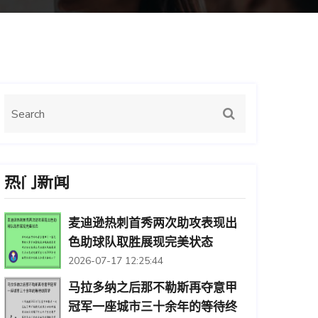
热门新闻
麦迪逊热刺首秀两次助攻表现出
色助球队取胜展现完美状态
2026-07-17 12:25:44
马拉多纳之后那不勒斯再夺意甲
冠军一座城市三十余年的等待终