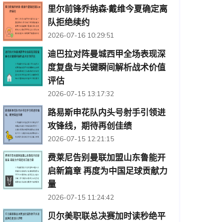
里尔前锋乔纳森·戴维今夏确定离
队拒绝续约
2026-07-16 10:29:51
迪巴拉对阵曼城西甲全场表现深
度复盘与关键瞬间解析战术价值
评估
2026-07-15 13:17:32
路易斯申花队内头号射手引领进
攻锋线，期待再创佳绩
2026-07-15 12:21:15
费莱尼告别曼联加盟山东鲁能开
启新篇章 再度为中国足球贡献力
量
2026-07-15 11:24:42
贝尔美职联总决赛加时读秒绝平