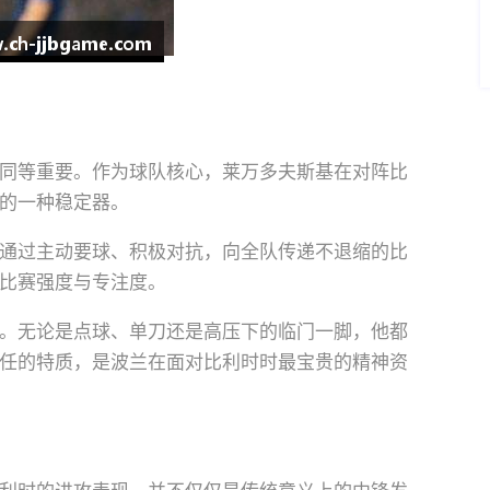
同等重要。作为球队核心，莱万多夫斯基在对阵比
的一种稳定器。
通过主动要球、积极对抗，向全队传递不退缩的比
比赛强度与专注度。
。无论是点球、单刀还是高压下的临门一脚，他都
任的特质，是波兰在面对比利时时最宝贵的精神资