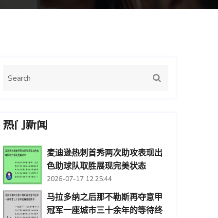
热门新闻
麦迪逊热刺首秀两次助攻表现出
色助球队取胜展现完美状态
2026-07-17 12:25:44
马拉多纳之后那不勒斯再夺意甲
冠军一座城市三十余年的等待终