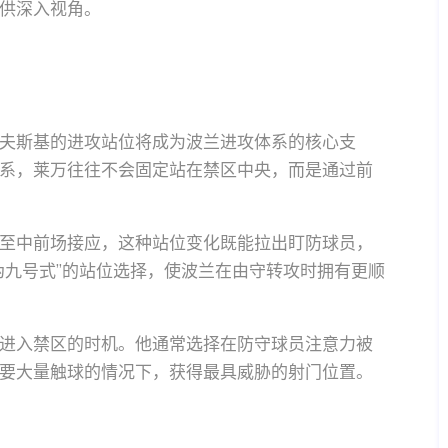
供深入视角。
夫斯基的进攻站位将成为波兰进攻体系的核心支
系，莱万往往不会固定站在禁区中央，而是通过前
至中前场接应，这种站位变化既能拉出盯防球员，
伪九号式”的站位选择，使波兰在由守转攻时拥有更顺
进入禁区的时机。他通常选择在防守球员注意力被
要大量触球的情况下，获得最具威胁的射门位置。