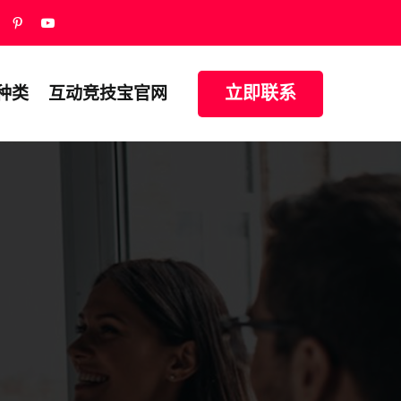
立即联系
种类
互动竞技宝官网