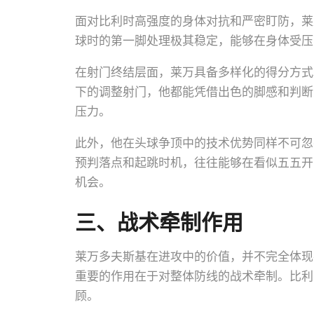
面对比利时高强度的身体对抗和严密盯防，莱
球时的第一脚处理极其稳定，能够在身体受压
在射门终结层面，莱万具备多样化的得分方式
下的调整射门，他都能凭借出色的脚感和判断
压力。
此外，他在头球争顶中的技术优势同样不可忽
预判落点和起跳时机，往往能够在看似五五开
机会。
三、战术牵制作用
莱万多夫斯基在进攻中的价值，并不完全体现
重要的作用在于对整体防线的战术牵制。比利
顾。