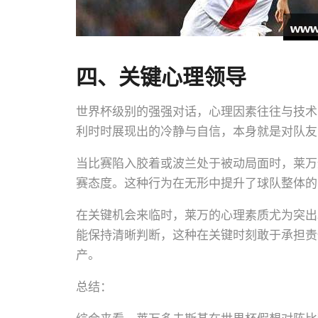
四、关键心理领导
世界杯级别的强强对话，心理因素往往与技术
利时时展现出的冷静与自信，本身就是对队友
当比赛陷入胶着或波兰处于被动局面时，莱万
赛态度。这种行为在无形中提升了球队整体的
在关键机会来临时，莱万的心理素质尤为突出
能保持清晰判断，这种在关键时刻敢于承担责
产。
总结：