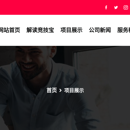
网站首页
解读竞技宝
项目展示
公司新闻
服务
首页
项目展示