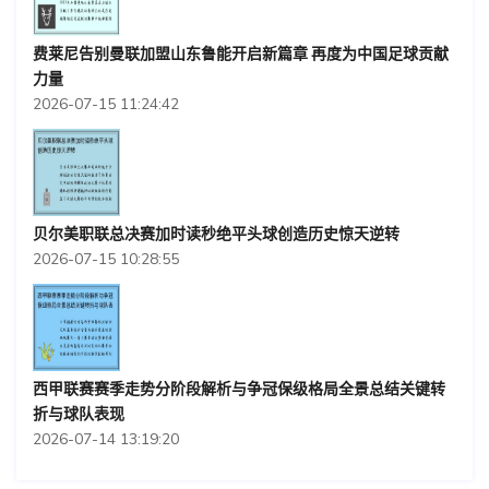
费莱尼告别曼联加盟山东鲁能开启新篇章 再度为中国足球贡献
力量
2026-07-15 11:24:42
贝尔美职联总决赛加时读秒绝平头球创造历史惊天逆转
2026-07-15 10:28:55
西甲联赛赛季走势分阶段解析与争冠保级格局全景总结关键转
折与球队表现
2026-07-14 13:19:20