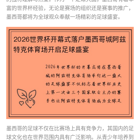
富的世界杯经验，无论是赛场的组织还是赛事的推广，
墨西哥都将为全球观众奉献一场精彩的足球盛宴。
墨西哥的足球不仅在比赛场上具有竞争力，其国内的足
球文化也在世界范围内具有广泛影响。从青少年培养到