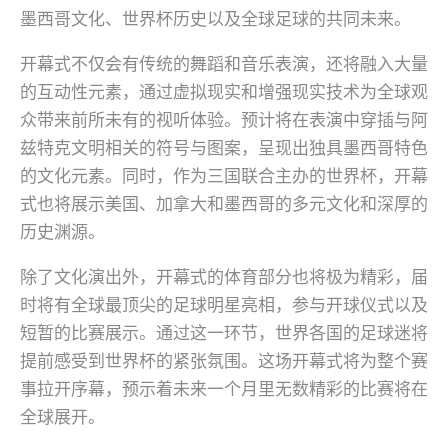
墨西哥文化、世界杯历史以及全球足球的共同未来。
开幕式不仅会有传统的舞蹈和音乐表演，还将融入大量
的互动性元素，通过虚拟现实和增强现实技术为全球观
众带来前所未有的视听体验。预计将在表演中穿插与阿
兹特克文明相关的符号与图案，呈现出独具墨西哥特色
的文化元素。同时，作为三国联合主办的世界杯，开幕
式也将展示美国、加拿大和墨西哥的多元文化和深厚的
历史渊源。
除了文化演出外，开幕式的体育部分也将极为精彩，届
时将有全球最顶尖的足球明星亮相，参与开球仪式以及
短暂的比赛展示。通过这一环节，世界各国的足球迷将
提前感受到世界杯的紧张氛围。这场开幕式将为整个赛
事拉开序幕，预示着未来一个月里无数精彩的比赛将在
全球展开。