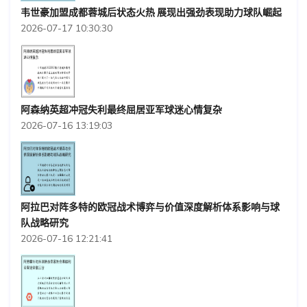
韦世豪加盟成都蓉城后状态火热 展现出强劲表现助力球队崛起
2026-07-17 10:30:30
阿森纳英超冲冠失利最终屈居亚军球迷心情复杂
2026-07-16 13:19:03
阿拉巴对阵多特的欧冠战术博弈与价值深度解析体系影响与球
队战略研究
2026-07-16 12:21:41