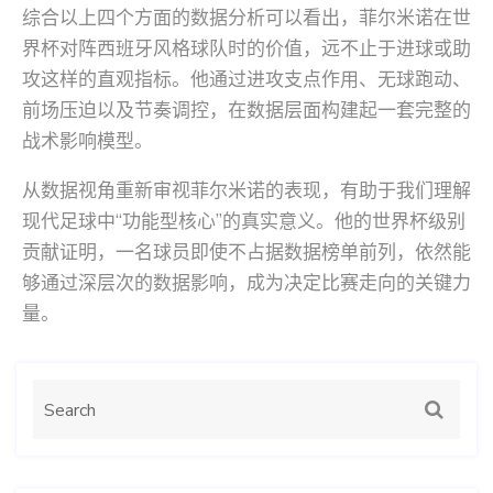
综合以上四个方面的数据分析可以看出，菲尔米诺在世
界杯对阵西班牙风格球队时的价值，远不止于进球或助
攻这样的直观指标。他通过进攻支点作用、无球跑动、
前场压迫以及节奏调控，在数据层面构建起一套完整的
战术影响模型。
从数据视角重新审视菲尔米诺的表现，有助于我们理解
现代足球中“功能型核心”的真实意义。他的世界杯级别
贡献证明，一名球员即使不占据数据榜单前列，依然能
够通过深层次的数据影响，成为决定比赛走向的关键力
量。