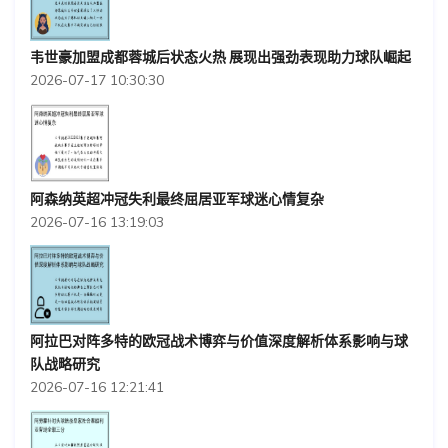
韦世豪加盟成都蓉城后状态火热 展现出强劲表现助力球队崛起
2026-07-17 10:30:30
阿森纳英超冲冠失利最终屈居亚军球迷心情复杂
2026-07-16 13:19:03
阿拉巴对阵多特的欧冠战术博弈与价值深度解析体系影响与球
队战略研究
2026-07-16 12:21:41