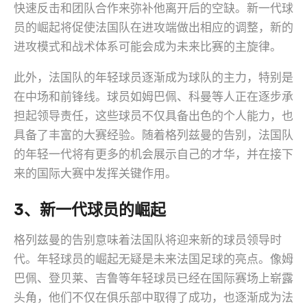
快速反击和团队合作来弥补他离开后的空缺。新一代球
员的崛起将促使法国队在进攻端做出相应的调整，新的
进攻模式和战术体系可能会成为未来比赛的主旋律。
此外，法国队的年轻球员逐渐成为球队的主力，特别是
在中场和前锋线。球员如姆巴佩、科曼等人正在逐步承
担起领导责任，这些球员不仅具备出色的个人能力，也
具备了丰富的大赛经验。随着格列兹曼的告别，法国队
的年轻一代将有更多的机会展示自己的才华，并在接下
来的国际大赛中发挥关键作用。
3、新一代球员的崛起
格列兹曼的告别意味着法国队将迎来新的球员领导时
代。年轻球员的崛起无疑是未来法国足球的亮点。像姆
巴佩、登贝莱、吉鲁等年轻球员已经在国际赛场上崭露
头角，他们不仅在俱乐部中取得了成功，也逐渐成为法