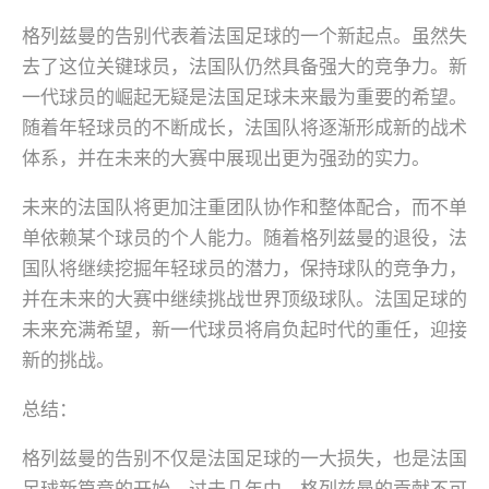
格列兹曼的告别代表着法国足球的一个新起点。虽然失
去了这位关键球员，法国队仍然具备强大的竞争力。新
一代球员的崛起无疑是法国足球未来最为重要的希望。
随着年轻球员的不断成长，法国队将逐渐形成新的战术
体系，并在未来的大赛中展现出更为强劲的实力。
未来的法国队将更加注重团队协作和整体配合，而不单
单依赖某个球员的个人能力。随着格列兹曼的退役，法
国队将继续挖掘年轻球员的潜力，保持球队的竞争力，
并在未来的大赛中继续挑战世界顶级球队。法国足球的
未来充满希望，新一代球员将肩负起时代的重任，迎接
新的挑战。
总结：
格列兹曼的告别不仅是法国足球的一大损失，也是法国